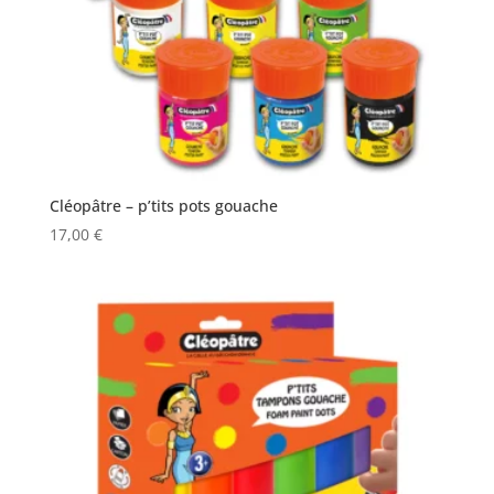
Cléopâtre – p’tits pots gouache
17,00
€