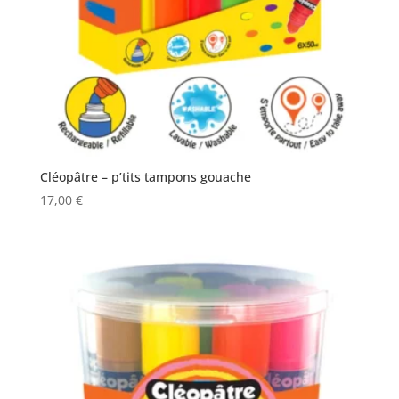
Cléopâtre – p’tits tampons gouache
17,00
€