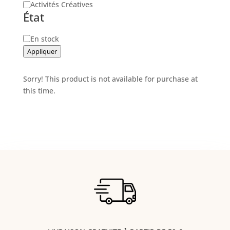
Activités Créatives
État
Disponibilité
En stock
Appliquer
Sorry! This product is not available for purchase at
this time.