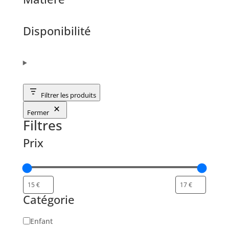
Disponibilité
Filtrer les produits
Fermer
Filtres
Prix
Catégorie
Catégorie
Enfant