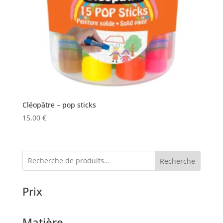
Cléopâtre – pop sticks
15,00
€
Recherche
Prix
Matière