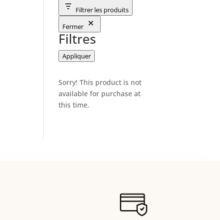
Filtrer les produits
Fermer
Filtres
Appliquer
Sorry! This product is not
available for purchase at
this time.