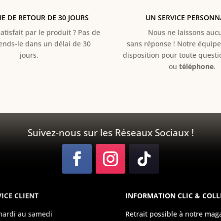
UE DE RETOUR DE 30 JOURS
UN SERVICE PERSONN
atisfait par le produit ? Pas de
Nous ne laissons aucun
Rends-le dans un délai de 30
sans réponse ! Notre équipe 
jours.
disposition pour toute quest
ou
téléphone
.
Suivez-nous sur les Réseaux Sociaux !
ICE CLIENT
INFORMATION CLIC & COLL
ardi au samedi
Retrait possible à notre mag