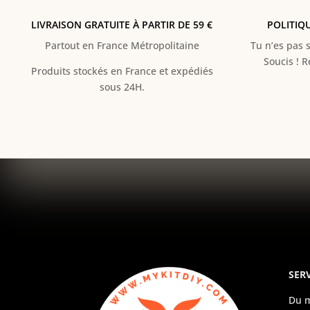
LIVRAISON GRATUITE À PARTIR DE 59 €
POLITIQ
Partout en France Métropolitaine
Tu n’es pas s
Soucis ! 
Produits stockés en France et expédiés
sous 24H.
SERV
Du m