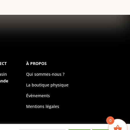
ECT
À PROPOS
asin
Qui sommes-nous ?
ande
La boutique physique
Évènements
Mentions légales
0