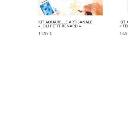
KIT AQUARELLE ARTISANALE
KIT
« JOLI PETIT RENARD »
« T
14,99
€
14,