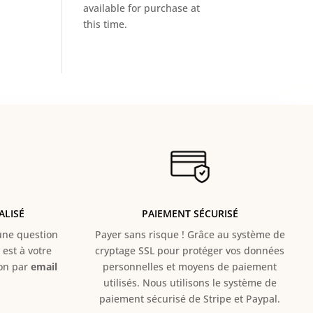
available for purchase at
this time.
ALISÉ
PAIEMENT SÉCURISÉ
e question
Payer sans risque ! Grâce au s
ystème de
est à votre
cryptage SSL pour protéger vos données
ion par
email
personnelles et moyens de paiement
utilisés. Nous utilisons le système de
paiement sécurisé de Stripe et Paypal.