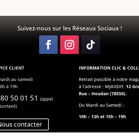
Suivez-nous sur les Réseaux Sociaux !
ICE CLIENT
INFORMATION CLIC & COLL
ardi au samedi
Retrait possible à notre mag
0h à 19h
à l’adresse : MyKitDIY,
12 Gr
Rue – Houdan (78550).
 80 50 01 51
(appel
Du Mardi au Samedi :
surtaxé)
10h – 13h et 15h – 19h
Nous contacter