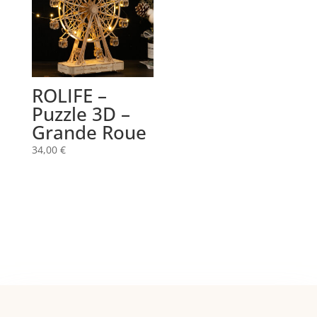
ROLIFE –
Puzzle 3D –
Grande Roue
34,00
€