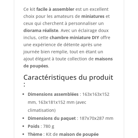
Ce kit
facile à assembler
est un excellent
choix pour les amateurs de
miniatures
et
ceux qui cherchent à personnaliser un
diorama réaliste
. Avec un éclairage doux
inclus, cette
chambre miniature DIY
offre
une expérience de détente après une
journée bien remplie, tout en étant un
ajout élégant à toute collection de
maisons
de poupées
.
Caractéristiques du produit
:
Dimensions assemblées
: 163x163x152
mm, 163x181x152 mm (avec
climatisation)
Dimensions du paquet
: 187x70x287 mm
Poids
: 780 g
Thème
: Kit de
maison de poupée