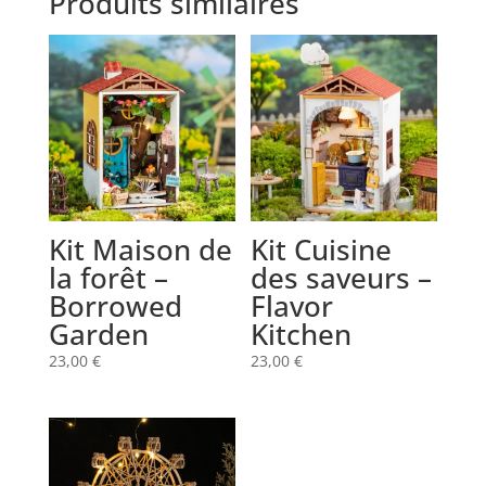
Produits similaires
Kit Maison de
Kit Cuisine
la forêt –
des saveurs –
Borrowed
Flavor
Garden
Kitchen
23,00
€
23,00
€