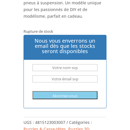
pneus à suspension. Un modèle unique
pour les passionnés de DIY et de
modélisme, parfait en cadeau.
Rupture de stock
Nous vous enverrons un
email dès que les stocks
seront disponibles
UGS :
4815123003007
Catégories :
Puzzles & Casse-têtes
,
Puzzles 3D