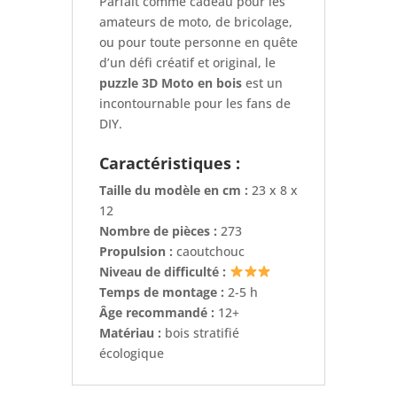
Parfait comme cadeau pour les
amateurs de moto, de bricolage,
ou pour toute personne en quête
d’un défi créatif et original, le
puzzle 3D Moto en bois
est un
incontournable pour les fans de
DIY.
Caractéristiques :
Taille du modèle en cm :
23 x 8 x
12
Nombre de pièces :
273
Propulsion :
caoutchouc
Niveau de difficulté :
Temps de montage :
2-5 h
Âge recommandé :
12+
Matériau :
bois stratifié
écologique