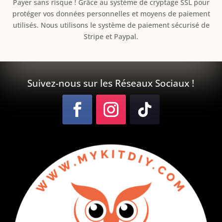
Payer sans risque ! Grâce au s
ystème de cryptage SSL pour
protéger vos données personnelles et moyens de paiement
utilisés. Nous utilisons le système de paiement sécurisé de
Stripe et Paypal.
Suivez-nous sur les Réseaux Sociaux !