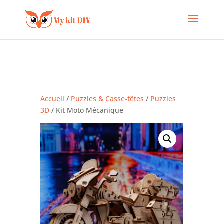
Accueil
/
Puzzles & Casse-têtes
/
Puzzles
3D
/ Kit Moto Mécanique