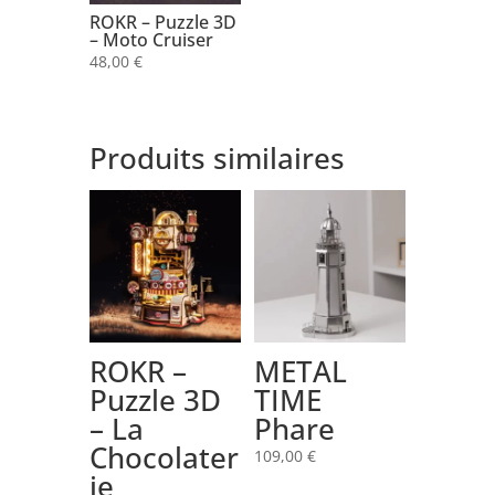
ROKR – Puzzle 3D
– Moto Cruiser
48,00
€
Produits similaires
ROKR –
METAL
Puzzle 3D
TIME
– La
Phare
Chocolater
109,00
€
ie