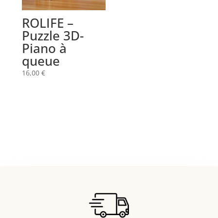
ROLIFE –
Puzzle 3D-
Piano à
queue
16,00
€