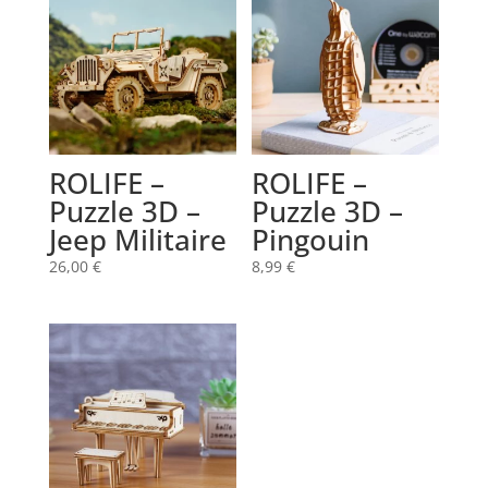
ROLIFE –
ROLIFE –
Puzzle 3D –
Puzzle 3D –
Jeep Militaire
Pingouin
26,00
€
8,99
€