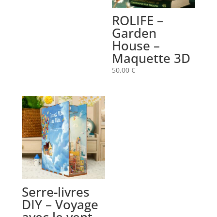
ROLIFE –
Garden
House –
Maquette 3D
50,00
€
Serre-livres
DIY – Voyage
avec le vent