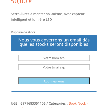
50,00
€
Serre-livres à monter soi-même, avec capteur
intelligent et lumière LED
Rupture de stock
Nous vous enverrons un email dès
que les stocks seront disponibles
UGS :
6971683351106
Catégories :
Book Nook -