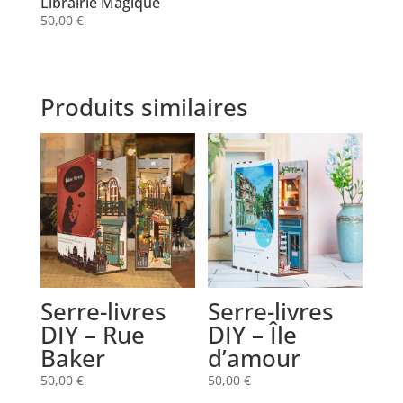
Librairie Magique
50,00
€
Produits similaires
Serre-livres
Serre-livres
DIY – Rue
DIY – Île
Baker
d’amour
50,00
€
50,00
€