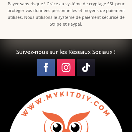
Payer sans risque ! Grâce au s
ystème de cryptage SSL pour
protéger vos données personnelles et moyens de paiement
utilisés. Nous utilisons le système de paiement sécurisé de
Stripe et Paypal.
Suivez-nous sur les Réseaux Sociaux !