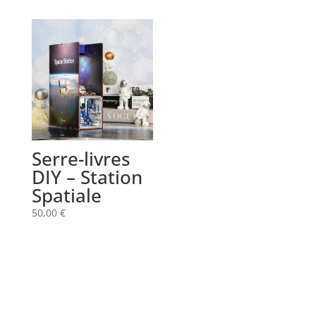
Serre-livres
DIY – Station
Spatiale
50,00
€