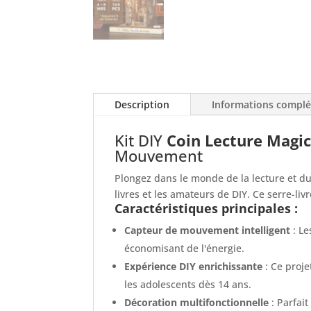
Description
Informations compl
Kit DIY
Coin Lecture Magic
Mouvement
Plongez dans le monde de la lecture et du
livres et les amateurs de DIY. Ce serre-li
Caractéristiques principales :
Capteur de mouvement intelligent
: Le
économisant de l'énergie.
Expérience DIY enrichissante
: Ce proje
les adolescents dès 14 ans.
Décoration multifonctionnelle
: Parfai