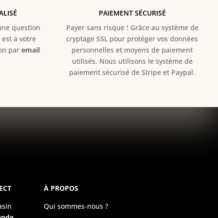
ALISÉ
PAIEMENT SÉCURISÉ
e question
Payer sans risque ! Grâce au s
ystème de
est à votre
cryptage SSL pour protéger vos données
ion par
email
personnelles et moyens de paiement
utilisés. Nous utilisons le système de
paiement sécurisé de Stripe et Paypal.
ECT
À PROPOS
asin
Qui sommes-nous ?
ande