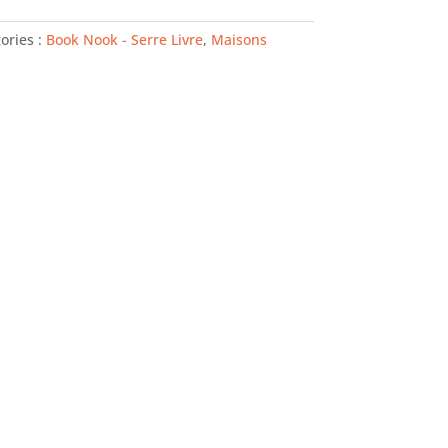
ories :
Book Nook - Serre Livre
,
Maisons