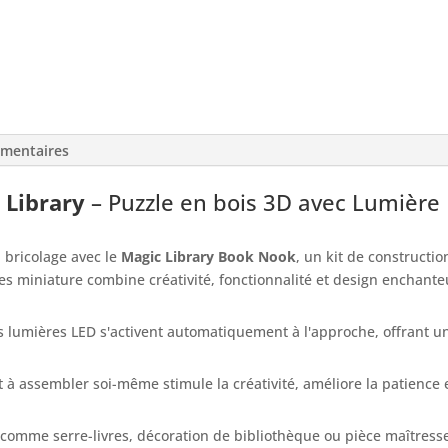
émentaires
 Library
– Puzzle en bois 3D avec Lumière
 bricolage avec le
Magic Library Book Nook
, un kit de constructi
vres miniature combine créativité, fonctionnalité et design enchant
s lumières LED s'activent automatiquement à l'approche, offrant 
t à assembler soi-même stimule la créativité, améliore la patience e
t comme serre-livres, décoration de bibliothèque ou pièce maîtress