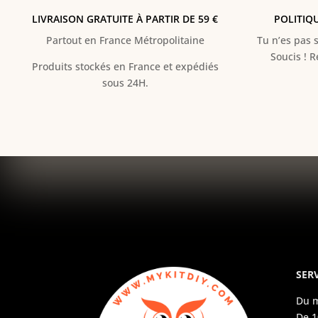
LIVRAISON GRATUITE À PARTIR DE 59 €
POLITIQ
Partout en France Métropolitaine
Tu n’es pas s
Soucis ! 
Produits stockés en France et expédiés
sous 24H.
SERV
Du m
De 1