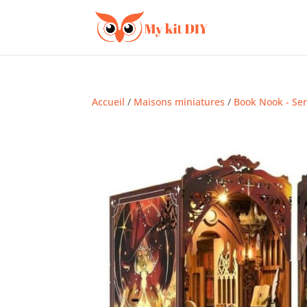
Accueil
/
Maisons miniatures
/
Book Nook - Ser