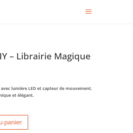
IY – Librairie Magique
e avec lumière LED et capteur de mouvement,
nique et élégant.
u panier