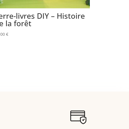
erre-livres DIY – Histoire
e la forêt
,00
€