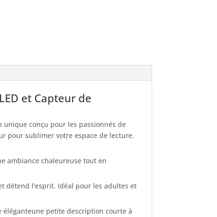
 LED et Capteur de
on unique conçu pour les passionnés de
eur pour sublimer votre espace de lecture.
une ambiance chaleureuse tout en
t détend l'esprit. Idéal pour les adultes et
e éléganteune petite description courte à