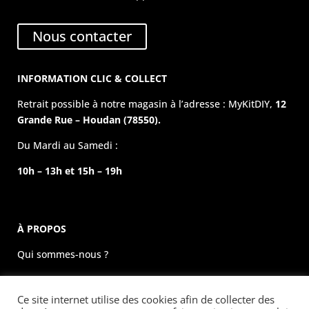
Nous contacter
INFORMATION CLIC & COLLECT
Retrait possible à notre magasin à l’adresse : MyKitDIY,
12
Grande Rue – Houdan (78550).
Du Mardi au Samedi :
10h – 13h et 15h – 19h
À PROPOS
Qui sommes-nous ?
La boutique physique
Ce site internet utilise des cookies afin de collecter des
Évènements