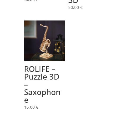
50,00
€
ROLIFE –
Puzzle 3D
–
Saxophon
e
16,00
€