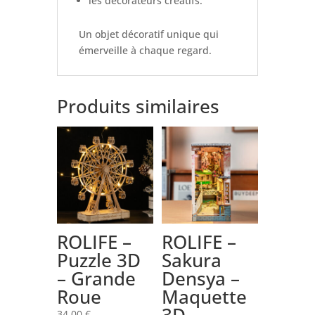
les décorateurs créatifs.
Un objet décoratif unique qui
émerveille à chaque regard.
Produits similaires
ROLIFE –
ROLIFE –
Puzzle 3D
Sakura
– Grande
Densya –
Roue
Maquette
3D
34,00
€