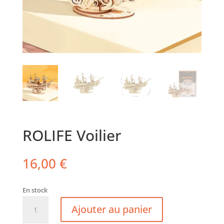
ROLIFE Voilier
16,00
€
En stock
quantité
Ajouter au panier
de