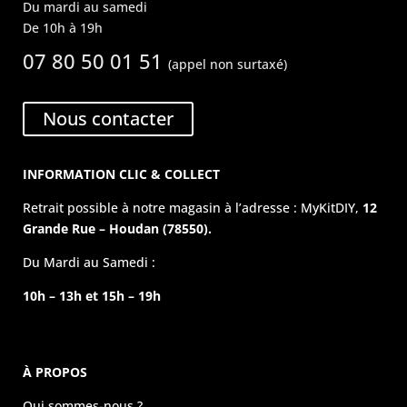
Du mardi au samedi
De 10h à 19h
07 80 50 01 51
(appel non surtaxé)
Nous contacter
INFORMATION CLIC & COLLECT
Retrait possible à notre magasin à l’adresse : MyKitDIY,
12
Grande Rue – Houdan (78550).
Du Mardi au Samedi :
10h – 13h et 15h – 19h
À PROPOS
Qui sommes-nous ?