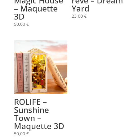
Magic House
rêve – Dream
– Maquette
Yard
3D
23,00
€
50,00
€
ROLIFE –
Sunshine
Town –
Maquette 3D
50,00
€