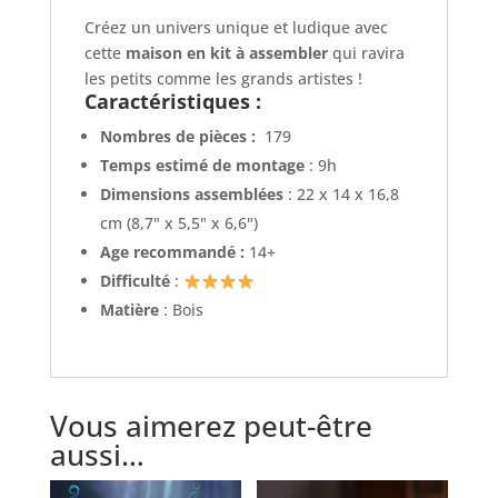
Créez un univers unique et ludique avec
cette
maison en kit à assembler
qui ravira
les petits comme les grands artistes !
Caractéristiques :
Nombres de pièces :
179
Temps estimé
de montage
: 9h
Dimensions assemblées
: 22 x 14 x 16,8
cm (8,7" x 5,5" x 6,6")
Age recommandé :
14+
Difficulté
:
Matière
: Bois
Vous aimerez peut-être
aussi…