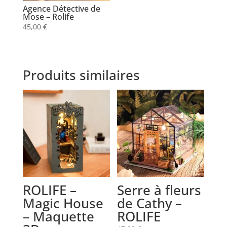
Agence Détective de
Mose – Rolife
45,00
€
Produits similaires
ROLIFE –
Serre à fleurs
Magic House
de Cathy –
– Maquette
ROLIFE