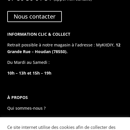
Nous contacter
INFORMATION CLIC & COLLECT
Retrait possible à notre magasin à l’adresse : MyKitDIY,
12
Grande Rue – Houdan (78550).
Du Mardi au Samedi :
10h – 13h et 15h – 19h
À PROPOS
Qui sommes-nous ?
La boutique physique
Ce site internet utilise des cookies afin de collecter des
Évènements