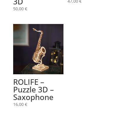
3D
47,00
€
50,00
€
ROLIFE –
Puzzle 3D –
Saxophone
16,00
€