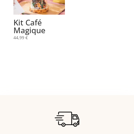
Kit Café
Magique
44,99
€