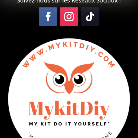
Suivez-nous sur les Réseaux Sociaux !