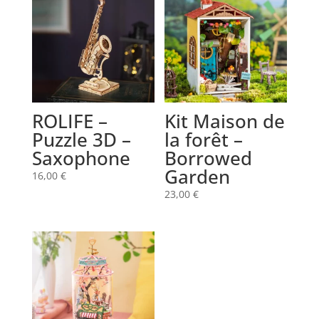
ROLIFE –
Kit Maison de
Puzzle 3D –
la forêt –
Saxophone
Borrowed
Garden
16,00
€
23,00
€