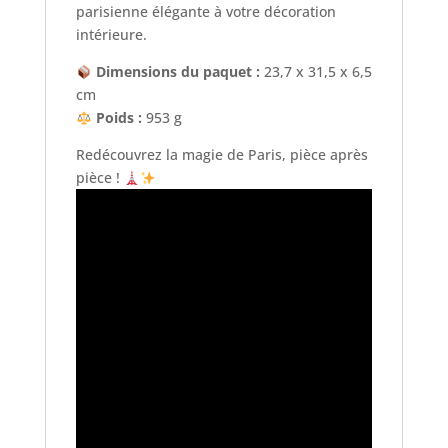
parisienne élégante à votre décoration
intérieure.
Dimensions du paquet :
23,7 x 31,5 x 6,5
cm
Poids :
953 g
Redécouvrez la magie de Paris, pièce après
pièce !