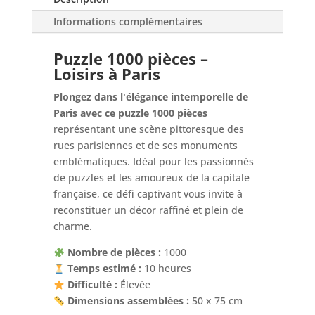
Puzzle
Informations complémentaires
2D
Puzzle 1000 pièces –
Loisirs à Paris
Plongez dans l'élégance intemporelle de
Paris avec ce puzzle 1000 pièces
représentant une scène pittoresque des
rues parisiennes et de ses monuments
emblématiques. Idéal pour les passionnés
de puzzles et les amoureux de la capitale
française, ce défi captivant vous invite à
reconstituer un décor raffiné et plein de
charme.
Nombre de pièces :
1000
Temps estimé :
10 heures
Difficulté :
Élevée
Dimensions assemblées :
50 x 75 cm