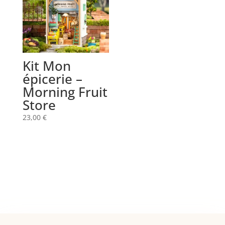
Kit Mon
épicerie –
Morning Fruit
Store
23,00
€