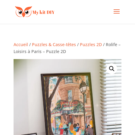
Accueil
/
Puzzles & Casse-têtes
/
Puzzles 2D
/ Rolife –
Loisirs à Paris – Puzzle 2D