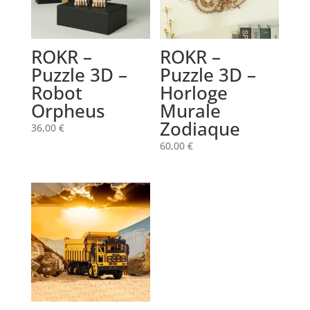
ROKR –
ROKR –
Puzzle 3D –
Puzzle 3D –
Robot
Horloge
Orpheus
Murale
Zodiaque
36,00
€
60,00
€