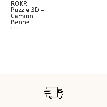
ROKR –
Puzzle 3D –
Camion
Benne
19,00
€