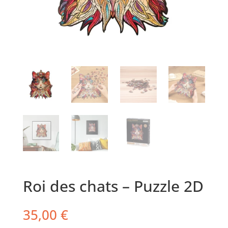
Roi des chats – Puzzle 2D
35,00
€