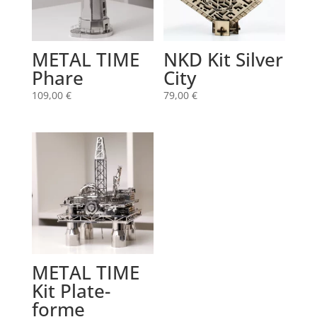
METAL TIME
NKD Kit Silver
Phare
City
109,00
€
79,00
€
METAL TIME
Kit Plate-
forme