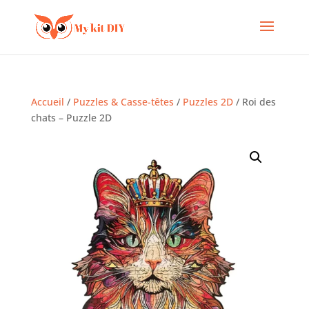
Accueil
/
Puzzles & Casse-têtes
/
Puzzles 2D
/ Roi des
chats – Puzzle 2D