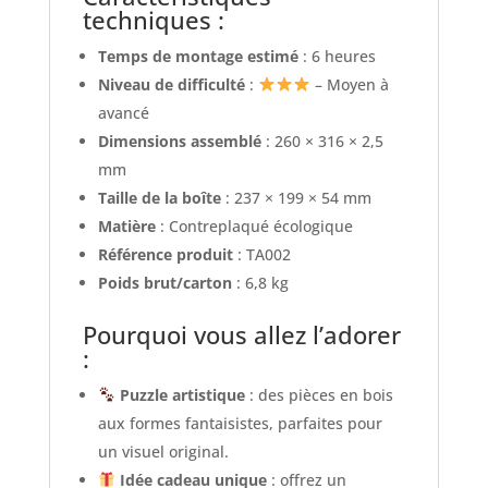
techniques :
Temps de montage estimé
: 6 heures
Niveau de difficulté
:
– Moyen à
avancé
Dimensions assemblé
: 260 × 316 × 2,5
mm
Taille de la boîte
: 237 × 199 × 54 mm
Matière
: Contreplaqué écologique
Référence produit
: TA002
Poids brut/carton
: 6,8 kg
Pourquoi vous allez l’adorer
:
Puzzle artistique
: des pièces en bois
aux formes fantaisistes, parfaites pour
un visuel original.
Idée cadeau unique
: offrez un