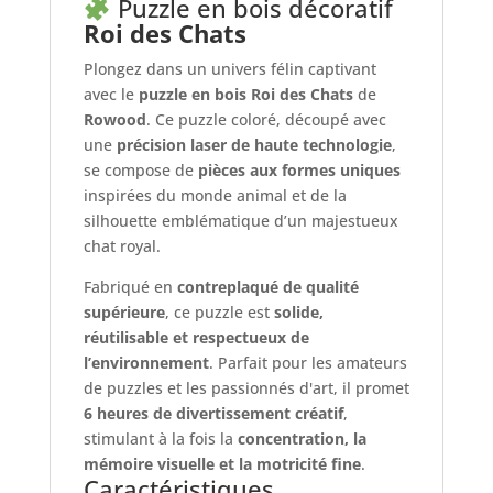
Puzzle en bois décoratif
Roi des Chats
Plongez dans un univers félin captivant
avec le
puzzle en bois Roi des Chats
de
Rowood
. Ce puzzle coloré, découpé avec
une
précision laser de haute technologie
,
se compose de
pièces aux formes uniques
inspirées du monde animal et de la
silhouette emblématique d’un majestueux
chat royal.
Fabriqué en
contreplaqué de qualité
supérieure
, ce puzzle est
solide,
réutilisable et respectueux de
l’environnement
. Parfait pour les amateurs
de puzzles et les passionnés d'art, il promet
6 heures de divertissement créatif
,
stimulant à la fois la
concentration, la
mémoire visuelle et la motricité fine
.
Caractéristiques