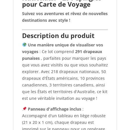
pour Carte de Voyage
Suivez vos aventures et rêvez de nouvelles
destinations avec style !
Description du produit
Une manière unique de visualiser vos
voyages
: Ce lot comprend
291 drapeaux
punaises
, parfaites pour marquer les pays
que vous avez visités ou que vous souhaitez
explorer. Avec 218 drapeaux nationaux, 50
drapeaux d'États américains, 10 provinces
canadiennes, 3 territoires canadiens, ainsi
que les États et territoires d'Australie, ce kit
est une véritable invitation au voyage !
Panneau d'affichage inclus
:
Accompagné d'un tableau en liège robuste
(21 x 20 x 1 cm), chaque drapeau est
imprimé sur le panneau pour un repérage