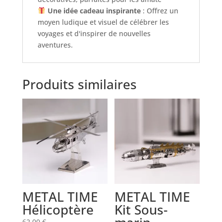
Une idée cadeau inspirante
: Offrez un
moyen ludique et visuel de célébrer les
voyages et d'inspirer de nouvelles
aventures.
Produits similaires
METAL TIME
METAL TIME
Hélicoptère
Kit Sous-
62,00
€