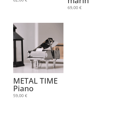
marin
69,00
€
METAL TIME
Piano
59,00
€