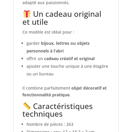
adapté aux passionnés.
Un cadeau original
et utile
Ce modèle est idéal pour :
garder
bijoux, lettres ou objets
personnels à l’abri
offrir un
cadeau créatif et original
ajouter une touche unique à une étagère
ou un bureau
Il combine parfaitement
objet décoratif et
fonctionnalité pratique
.
Caractéristiques
techniques
Nombre de pièces : 263
Dimensions : env. 17 × 18,7 × 7 cm