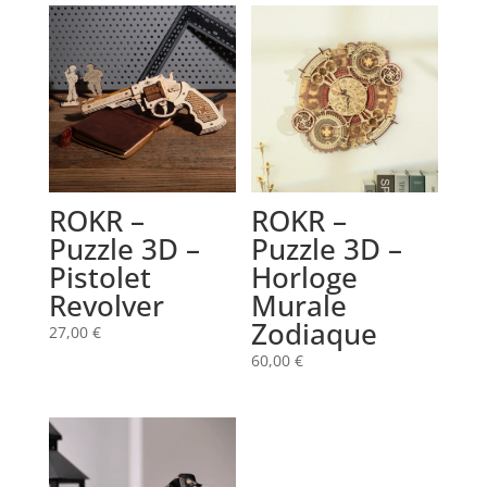
ROKR –
ROKR –
Puzzle 3D –
Puzzle 3D –
Pistolet
Horloge
Revolver
Murale
Zodiaque
27,00
€
60,00
€