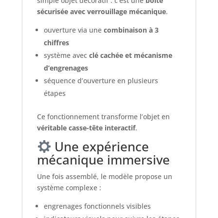
simple objet décoratif : c’est une
boîte
sécurisée avec verrouillage mécanique
.
ouverture via une
combinaison à 3
chiffres
système avec
clé cachée et mécanisme
d’engrenages
séquence d’ouverture en plusieurs
étapes
Ce fonctionnement transforme l’objet en
véritable casse-tête interactif
.
Une expérience
mécanique immersive
Une fois assemblé, le modèle propose un
système complexe :
engrenages fonctionnels visibles