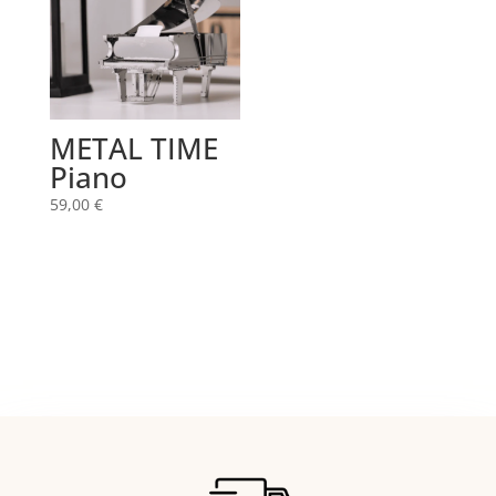
METAL TIME
Piano
59,00
€