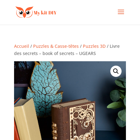
Accueil
/
Puzzles & Casse-têtes
/
Puzzles 3D
/ Livre
des secrets – book of secrets – UGEARS