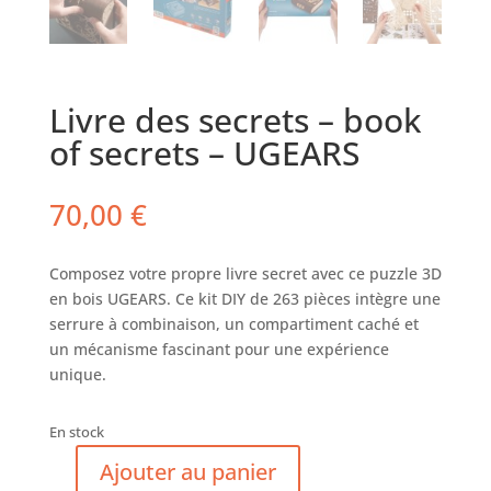
Livre des secrets – book
of secrets – UGEARS
70,00
€
Composez votre propre livre secret avec ce puzzle 3D
en bois UGEARS. Ce kit DIY de 263 pièces intègre une
serrure à combinaison, un compartiment caché et
un mécanisme fascinant pour une expérience
unique.
En stock
Ajouter au panier
quantité