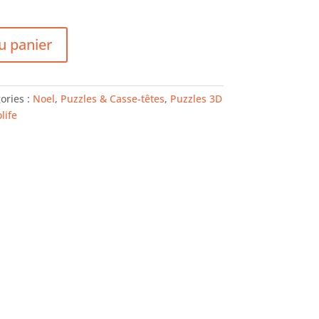
u panier
ories :
Noel
,
Puzzles & Casse-têtes
,
Puzzles 3D
life