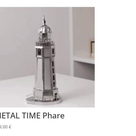
ETAL TIME Phare
9,00
€