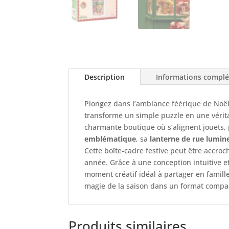
Description
Informations compl
Plongez dans l’ambiance féérique de Noël
transforme un simple puzzle en une véri
charmante boutique où s’alignent jouets, 
emblématique
, sa
lanterne de rue lumin
Cette boîte‑cadre festive peut être accr
année. Grâce à une conception intuitive e
moment créatif idéal à partager en famil
magie de la saison dans un format comp
Produits similaires