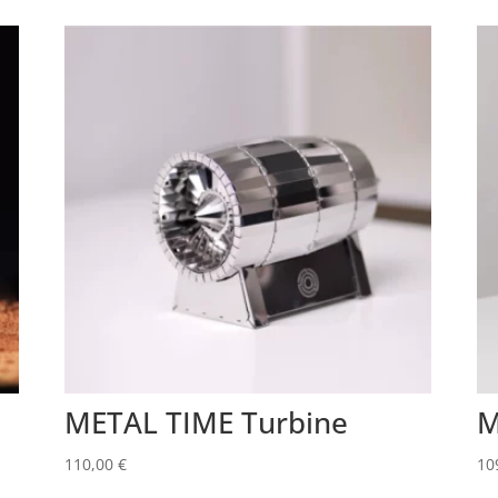
METAL TIME Turbine
M
110,00
€
10