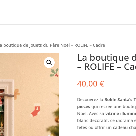
La boutique de jouets du Père Noël – ROLIFE – Cadre
La boutique d
– ROLIFE – Ca
40,00
€
Découvrez la
Rolife Santa’s
pièces
qui recrée une boutiqu
Noël. Avec sa
vitrine illumin
blanc décoratif, ce diorama e
fêtes ou offrir un cadeau ch