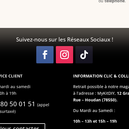
ou
téléphone
.
Suivez-nous sur les Réseaux Sociaux !
ICE CLIENT
INFORMATION CLIC & COLL
ardi au samedi
Retrait possible à notre mag
0h à 19h
à l’adresse : MyKitDIY,
12 Gr
Rue – Houdan (78550).
 80 50 01 51
(appel
Du Mardi au Samedi :
surtaxé)
10h – 13h et 15h – 19h
Nous contacter