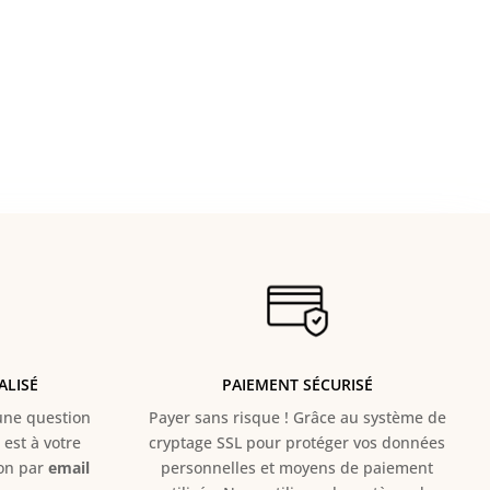
ALISÉ
PAIEMENT SÉCURISÉ
e question
Payer sans risque ! Grâce au s
ystème de
est à votre
cryptage SSL pour protéger vos données
ion par
email
personnelles et moyens de paiement