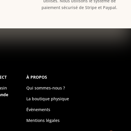
utilisés. Nous utilisons le système de
paiement sécurisé de Stripe et Paypal.
ECT
À PROPOS
asin
Qui sommes-nous ?
ande
La boutique physique
Évènements
Mentions légales