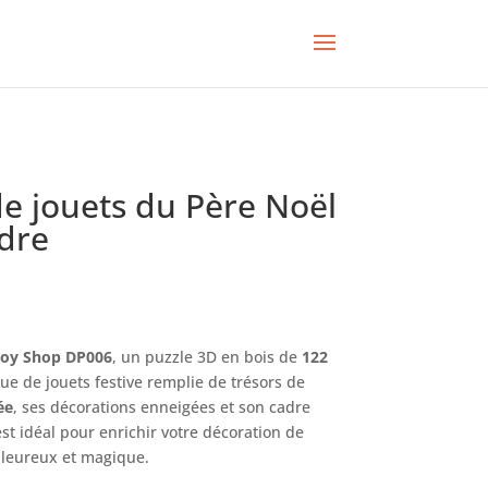
e jouets du Père Noël
dre
 Toy Shop DP006
, un puzzle 3D en bois de
122
e de jouets festive remplie de trésors de
ée
, ses décorations enneigées et son cadre
st idéal pour enrichir votre décoration de
aleureux et magique.