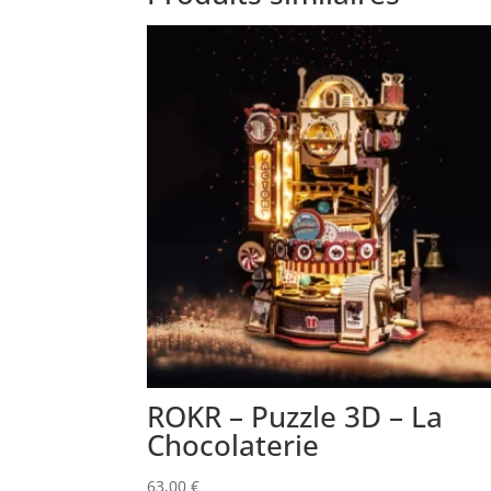
ROKR – Puzzle 3D – La
Chocolaterie
63,00
€