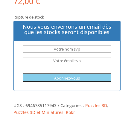
72,00
€
Rupture de stock
Nous vous enverrons un email dès
que les stocks seront disponibles
UGS :
6946785117943
Catégories :
Puzzles 3D
,
Puzzles 3D et Miniatures
,
Rokr