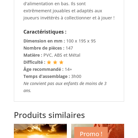
d'alimentation en bas. Ils sont
extrêmement jouables et adaptés aux
joueurs invétérés à collectionner et à jouer !
Caractéristiques :
Dimension en mm :
100 x 195 x 95
Nombre de pièces :
147
Matière :
PVC, ABS et Métal
Difficulté :
Âge recommandé :
14+
Temps d’assemblage :
3h00
Ne convient pas aux enfants de moins de 3
ans.
Produits similaires
Promo !