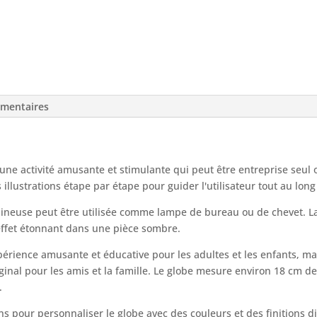
émentaires
 une activité amusante et stimulante qui peut être entreprise seul 
es illustrations étape par étape pour guider l'utilisateur tout au lon
mineuse peut être utilisée comme lampe de bureau ou de chevet. La
 effet étonnant dans une pièce sombre.
érience amusante et éducative pour les adultes et les enfants, mai
ginal pour les amis et la famille. Le globe mesure environ 18 cm de
.
s pour personnaliser le globe avec des couleurs et des finitions d