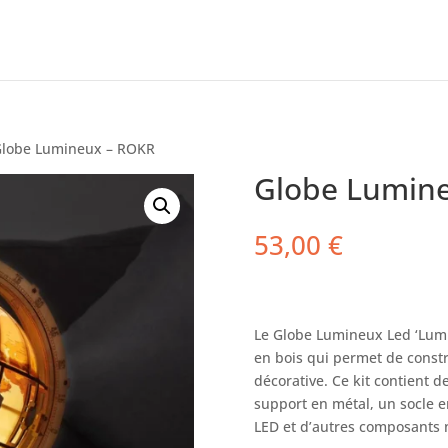
Globe Lumineux – ROKR
Globe Lumin
53,00
€
Le Globe Lumineux
Led
‘
Lum
en bois qui permet de constr
décorative. Ce kit contient 
support en métal, un socle e
LED et d’autres composants n