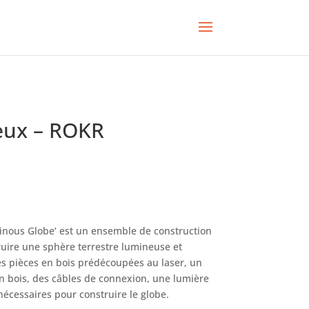
eux – ROKR
inous
Globe’ est un ensemble de construction
uire une sphère terrestre lumineuse et
des pièces en bois prédécoupées au laser, un
n bois, des câbles de connexion, une lumière
écessaires pour construire le globe.