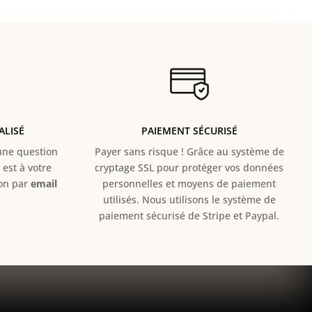
ALISÉ
PAIEMENT SÉCURISÉ
e question
Payer sans risque ! Grâce au s
ystème de
est à votre
cryptage SSL pour protéger vos données
ion par
email
personnelles et moyens de paiement
utilisés. Nous utilisons le système de
paiement sécurisé de Stripe et Paypal.