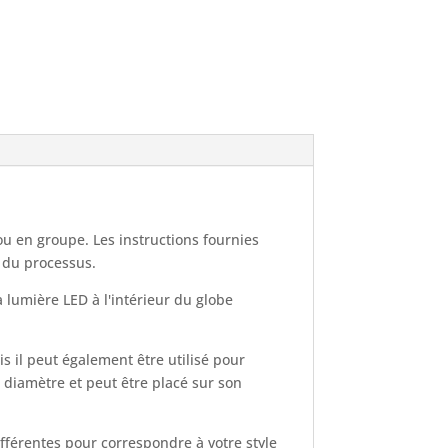
ou en groupe. Les instructions fournies
g du processus.
 lumière LED à l'intérieur du globe
s il peut également être utilisé pour
 diamètre et peut être placé sur son
ifférentes pour correspondre à votre style