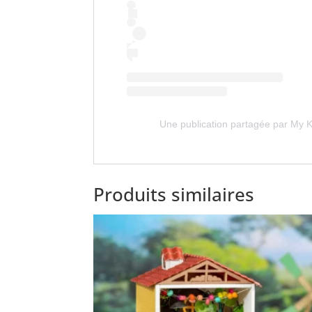
Une publication partagée par My K
Produits similaires