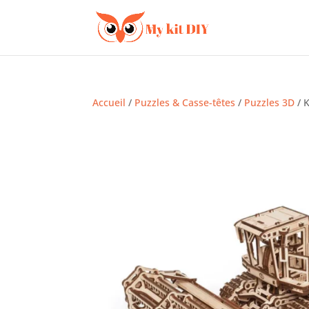
Accueil
/
Puzzles & Casse-têtes
/
Puzzles 3D
/ 