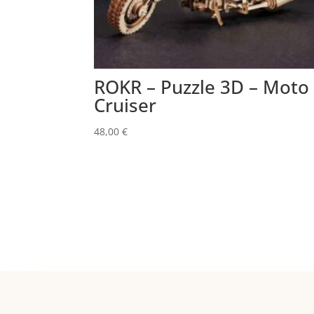
ROKR – Puzzle 3D – Moto
Cruiser
48,00
€