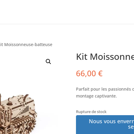
Kit Moissonneuse-batteuse
Kit Moissonn
66,00
€
Parfait pour les passionnés d
montage captivante.
Rupture de stock
Nous vous enverr
se