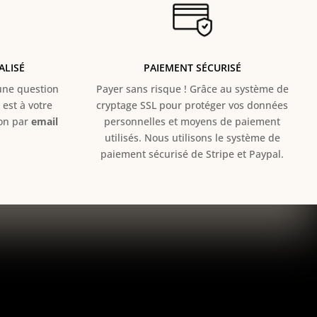
ALISÉ
PAIEMENT SÉCURISÉ
e question
Payer sans risque ! Grâce au s
ystème de
est à votre
cryptage SSL pour protéger vos données
ion par
email
personnelles et moyens de paiement
utilisés. Nous utilisons le système de
paiement sécurisé de Stripe et Paypal.