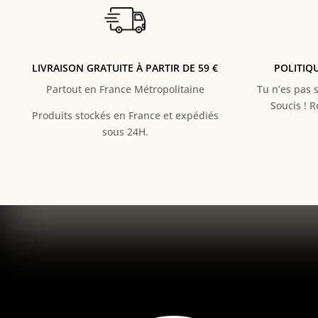
LIVRAISON GRATUITE À PARTIR DE 59 €
POLITIQ
Partout en France Métropolitaine
Tu n’es pas s
Soucis ! 
Produits stockés en France et expédiés
sous 24H.