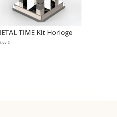
ETAL TIME Kit Horloge
9,00
€