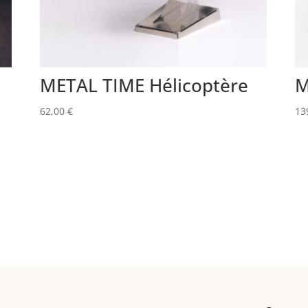
METAL TIME Hélicoptère
M
62,00
€
13