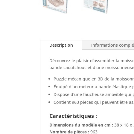
Description
Informations compl
Découvrez le plaisir d'assembler la mois
bande caoutchouc et d'une moissonneuse-b
Puzzle mécanique en 3D de la moissonn
Équipé d'un moteur à bande élastique 
Dispose d'une faucheuse amovible qui p
Contient 963 pièces qui peuvent être as
Caractéristiques :
Dimensions du modèle en cm :
38 x 18 x
Nombre de pièces :
963