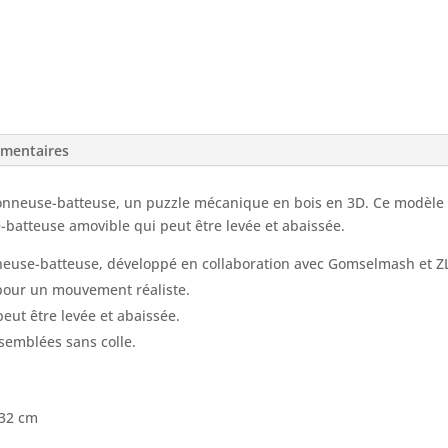
émentaires
sonneuse-batteuse, un puzzle mécanique en bois en 3D. Ce modèle 
atteuse amovible qui peut être levée et abaissée.
euse-batteuse, développé en collaboration avec Gomselmash et Z
pour un mouvement réaliste.
eut être levée et abaissée.
semblées sans colle.
 32 cm