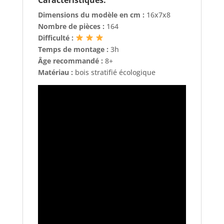
Dimensions du modèle en cm :
16x7x8
Nombre de pièces :
164
Difficulté :
Temps de montage :
3h
Âge recommandé :
8+
Matériau :
bois stratifié écologique