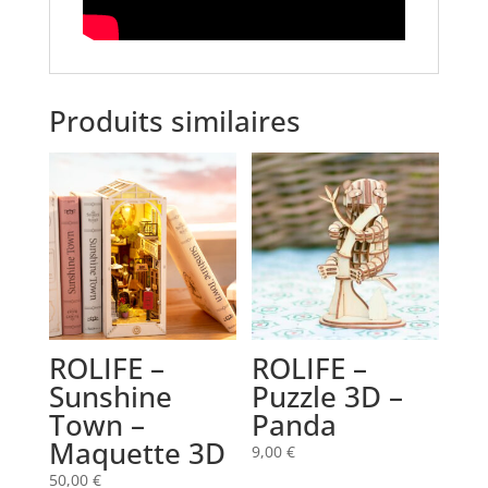
Produits similaires
ROLIFE –
ROLIFE –
Sunshine
Puzzle 3D –
Town –
Panda
Maquette 3D
9,00
€
50,00
€