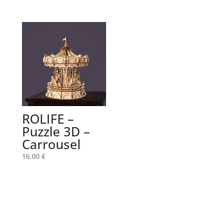
ROLIFE –
Puzzle 3D –
Carrousel
16,00
€