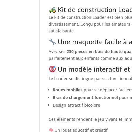
Kit de construction Loa
Le kit de construction Loader est bien pl
divertissement. Conçu pour les amateurs 
satisfaisante.
Une maquette facile à 
Avec ses
230 pièces en bois de haute qual
parfaitement aux enfants comme aux adul
Un modèle interactif et 
Le Loader se distingue par ses fonctionnal
Roues mobiles
pour se déplacer facile
Bras de chargement fonctionnel
pour m
Design attractif bicolore
Ces éléments rendent le jeu vivant et imm
Un jouet éducatif et créatif