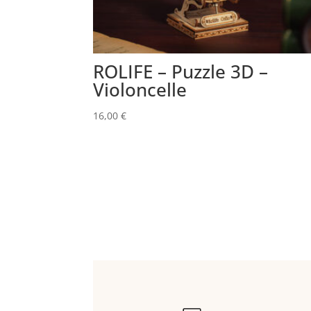
ROLIFE – Puzzle 3D –
Violoncelle
16,00
€