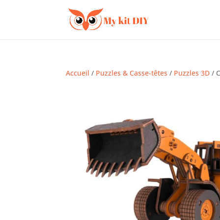
Accueil
/
Puzzles & Casse-têtes
/
Puzzles 3D
/ 