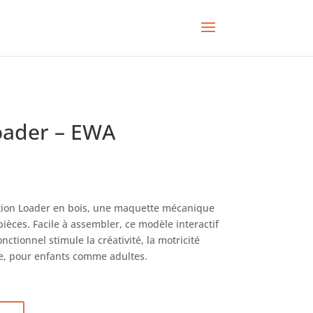
oader – EWA
ction Loader en bois, une maquette mécanique
èces. Facile à assembler, ce modèle interactif
nctionnel stimule la créativité, la motricité
ire, pour enfants comme adultes.