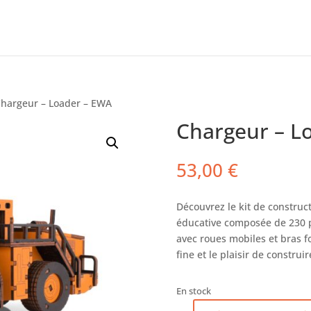
Chargeur – Loader – EWA
Chargeur – L
53,00
€
Découvrez le kit de constru
éducative composée de 230 pi
avec roues mobiles et bras fo
fine et le plaisir de constru
En stock