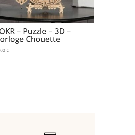
OKR – Puzzle – 3D –
orloge Chouette
,00
€