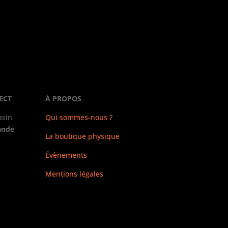
ECT
À PROPOS
asin
Qui sommes-nous ?
ande
La boutique physique
Évènements
Mentions légales