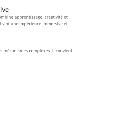
ive
ombine apprentissage, créativité et
ffrant une expérience immersive et
ns mécanismes complexes. Il convient