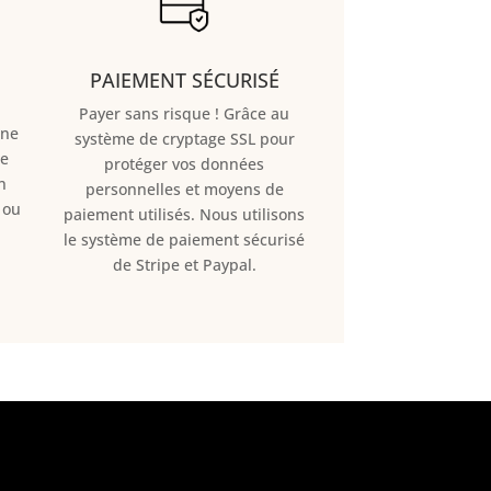
PAIEMENT SÉCURISÉ
Payer sans risque ! Grâce au
ne
s
ystème de cryptage SSL pour
re
protéger vos données
n
personnelles et moyens de
ou
paiement utilisés. Nous utilisons
le système de paiement sécurisé
de Stripe et Paypal.