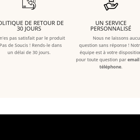
OLITIQUE DE RETOUR DE
UN SERVICE
30 JOURS
PERSONNALISÉ
n’es pas satisfait par le produit
Nous ne laissons aucu
 Pas de Soucis ! Rends-le dans
question sans réponse ! Not
un délai de 30 jours.
équipe est à votre dispositio
pour toute question par
email
téléphone
.