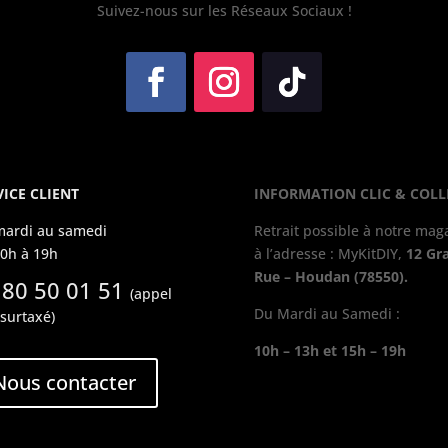
Suivez-nous sur les Réseaux Sociaux !
VICE CLIENT
INFORMATION CLIC & COLL
mardi au samedi
Retrait possible à notre mag
0h à 19h
à l’adresse : MyKitDIY,
12 Gr
Rue – Houdan (78550).
 80 50 01 51
(appel
Du Mardi au Samedi :
surtaxé)
10h – 13h et 15h – 19h
Nous contacter