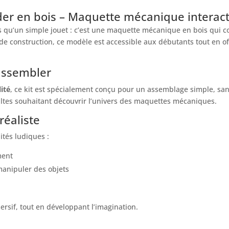
der en bois – Maquette mécanique interact
us qu’un simple jouet : c’est une maquette mécanique en bois qui c
de construction, ce modèle est accessible aux débutants tout en o
assembler
ité
, ce kit est spécialement conçu pour un assemblage simple, sa
tes souhaitant découvrir l’univers des maquettes mécaniques.
réaliste
ités ludiques :
ment
anipuler des objets
ersif, tout en développant l’imagination.