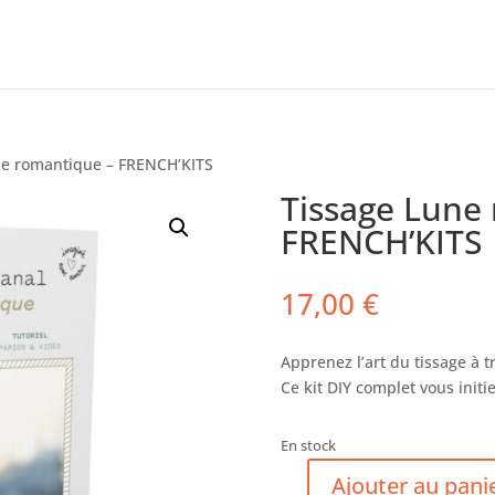
ne romantique – FRENCH’KITS
Tissage Lune
FRENCH’KITS
17,00
€
Apprenez l’art du tissage à 
Ce kit DIY complet vous initi
En stock
Ajouter au pani