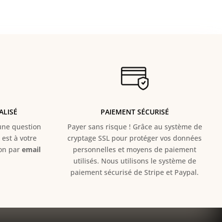
ALISÉ
PAIEMENT SÉCURISÉ
e question
Payer sans risque ! Grâce au s
ystème de
est à votre
cryptage SSL pour protéger vos données
ion par
email
personnelles et moyens de paiement
utilisés. Nous utilisons le système de
paiement sécurisé de Stripe et Paypal.