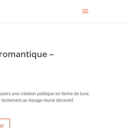
 romantique –
travers une création poétique en forme de lune.
e facilement au tissage mural décoratif.
er