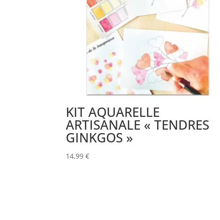
KIT AQUARELLE
ARTISANALE « TENDRES
GINKGOS »
14,99
€