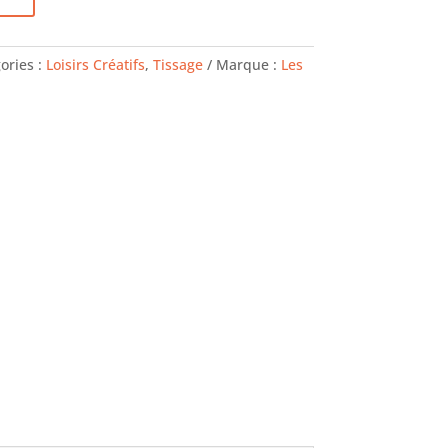
ories :
Loisirs Créatifs
,
Tissage
Marque :
Les