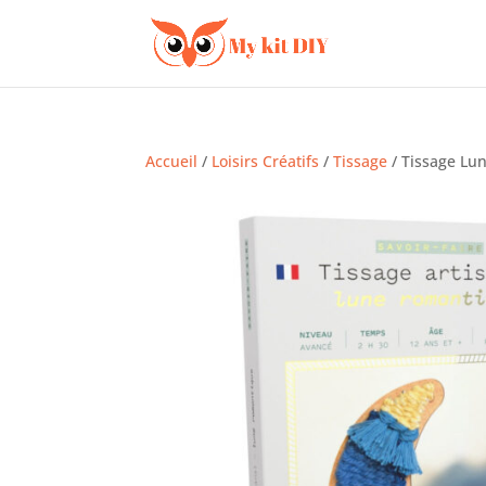
Accueil
/
Loisirs Créatifs
/
Tissage
/ Tissage Lu