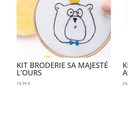
KIT BRODERIE SA MAJESTÉ
K
L’OURS
A
14,99
€
24