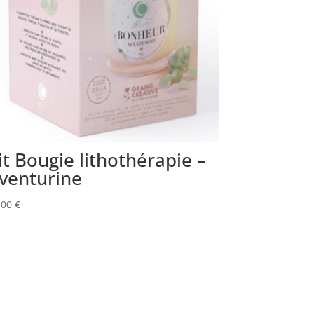
it Bougie lithothérapie –
venturine
,00
€