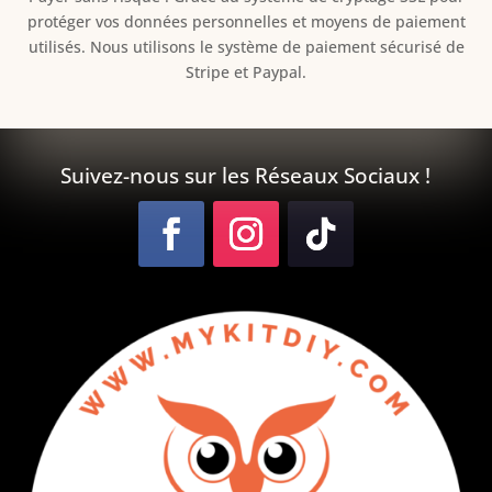
protéger vos données personnelles et moyens de paiement
utilisés. Nous utilisons le système de paiement sécurisé de
Stripe et Paypal.
Suivez-nous sur les Réseaux Sociaux !