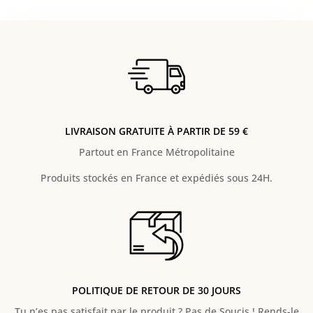
LIVRAISON GRATUITE À PARTIR DE 59 €
Partout en France Métropolitaine
Produits stockés en France et expédiés sous 24H.
POLITIQUE DE RETOUR DE 30 JOURS
Tu n’es pas satisfait par le produit ? Pas de Soucis ! Rends-le