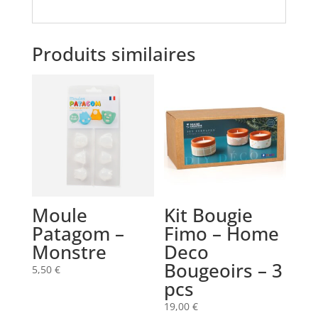
Produits similaires
Moule
Kit Bougie
Patagom –
Fimo – Home
Monstre
Deco
Bougeoirs – 3
5,50
€
pcs
19,00
€