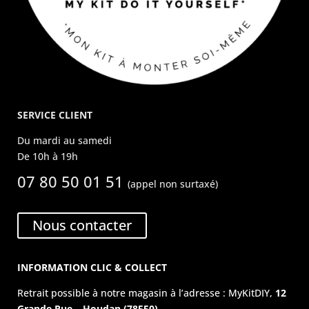
SERVICE CLIENT
Du mardi au samedi
De 10h à 19h
07 80 50 01 51
(appel non surtaxé)
Nous contacter
INFORMATION CLIC & COLLECT
Retrait possible à notre magasin à l’adresse : MyKitDIY,
12
Grande Rue – Houdan (78550).