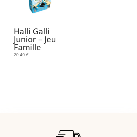
Halli Galli
Junior – Jeu
Famille
20,40
€