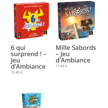
6 qui
Mille Sabords
surprend ! –
– Jeu
Jeu
d’Ambiance
d’Ambiance
17,40
€
15,40
€