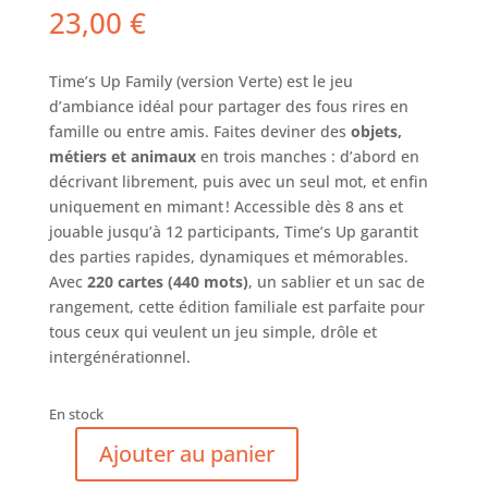
23,00
€
Time’s Up Family (version Verte) est le jeu
d’ambiance idéal pour partager des fous rires en
famille ou entre amis. Faites deviner des
objets,
métiers et animaux
en trois manches : d’abord en
décrivant librement, puis avec un seul mot, et enfin
uniquement en mimant ! Accessible dès 8 ans et
jouable jusqu’à 12 participants, Time’s Up garantit
des parties rapides, dynamiques et mémorables.
Avec
220 cartes (440 mots)
, un sablier et un sac de
rangement, cette édition familiale est parfaite pour
tous ceux qui veulent un jeu simple, drôle et
intergénérationnel.
En stock
Ajouter au panier
quantité