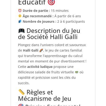
Éducatif
Durée de partie :
15 minutes
Âge recommandé :
À partir de 6 ans
Nombre de joueurs :
2 à 6 participants
Description du Jeu
de Société Halli Galli
Plongez dans l'univers coloré et savoureux
de
Halli Galli
, le jeu de cartes familial
qui transforme l'apprentissage du calcul
mental en moment de pur divertissement !
Cette
activité ludique
propose une
délicieuse salade de fruits virtuelle
où
rapidité et précision sont les clés du
succès.
Règles et
Mécanisme de Jeu