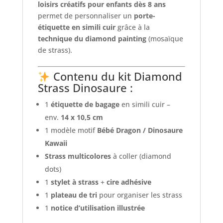
loisirs créatifs pour enfants dès 8 ans
permet de personnaliser un
porte-
étiquette en simili cuir
grâce à la
technique du diamond painting
(mosaïque
de strass).
Contenu du kit Diamond
Strass Dinosaure :
1
étiquette de bagage
en simili cuir –
env.
14 x 10,5 cm
1 modèle motif
Bébé Dragon / Dinosaure
Kawaii
Strass multicolores
à coller (diamond
dots)
1
stylet à strass
+
cire adhésive
1
plateau de tri
pour organiser les strass
1
notice d’utilisation illustrée