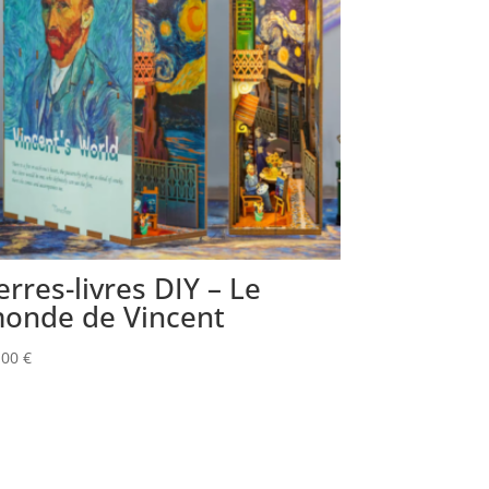
erres-livres DIY – Le
onde de Vincent
,00
€