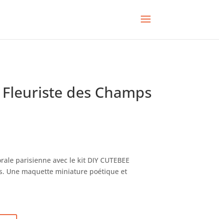
– Fleuriste des Champs
rale parisienne avec le kit DIY CUTEBEE
s. Une maquette miniature poétique et