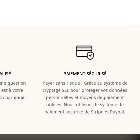
ALISÉ
PAIEMENT SÉCURISÉ
e question
Payer sans risque ! Grâce au s
ystème de
est à votre
cryptage SSL pour protéger vos données
ion par
email
personnelles et moyens de paiement
utilisés. Nous utilisons le système de
paiement sécurisé de Stripe et Paypal.