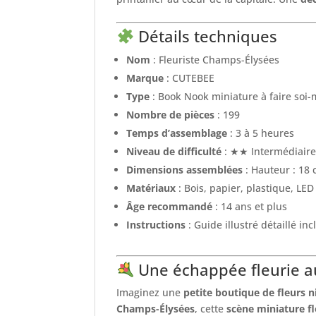
Détails techniques
Nom
: Fleuriste Champs-Élysées
Marque
: CUTEBEE
Type
: Book Nook miniature à faire soi-
Nombre de pièces
: 199
Temps d’assemblage
: 3 à 5 heures
Niveau de difficulté
: ★★ Intermédiair
Dimensions assemblées
: Hauteur : 18
Matériaux
: Bois, papier, plastique, LED
Âge recommandé
: 14 ans et plus
Instructions
: Guide illustré détaillé inc
Une échappée fleurie a
Imaginez une
petite boutique de fleurs n
Champs-Élysées
, cette
scène miniature fl