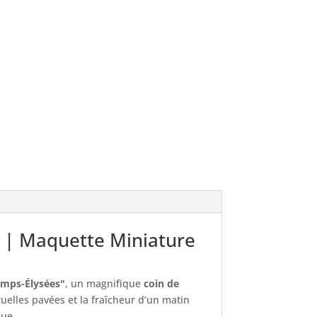
s | Maquette Miniature
amps-Élysées"
, un magnifique
coin de
uelles pavées et la fraîcheur d’un matin
que.