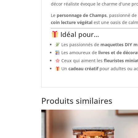
décor réaliste évoque le charme d’une prom
Le
personnage de Champs
, passionné de
coin lecture végétal
est une oasis de calm
Idéal pour…
Les passionnés de
maquettes DIY mi
Les amoureux de
livres et de décor
Ceux qui aiment les
fleuristes miniat
Un
cadeau créatif
pour adultes ou ad
Produits similaires