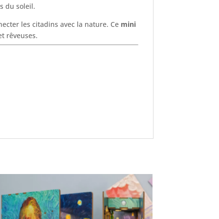
 du soleil.
ecter les citadins avec la nature. Ce
mini
et rêveuses.