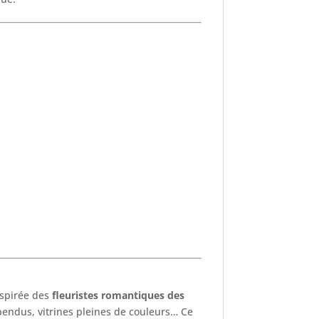
Inspirée des
fleuristes romantiques des
pendus, vitrines pleines de couleurs… Ce