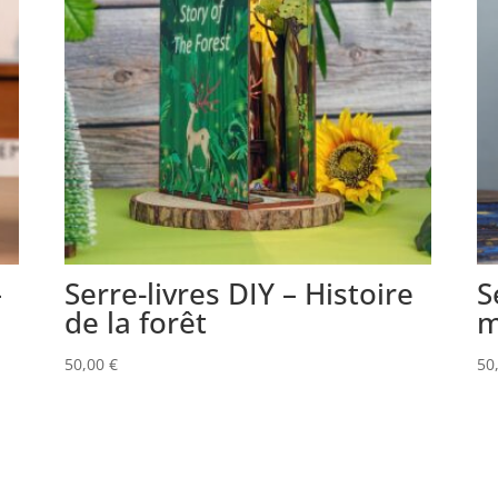
–
Serre-livres DIY – Histoire
S
de la forêt
m
50,00
€
50