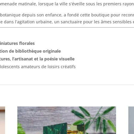
enade matinale, lorsque la ville s’éveille sous les premiers rayons
 botanique depuis son enfance, a fondé cette boutique pour reconn
e dans l’agitation urbaine, un sanctuaire pour les âmes sensibles 
niatures florales
ation de bibliothèque originale
ures, l’artisanat et la poésie visuelle
olescents amateurs de loisirs créatifs