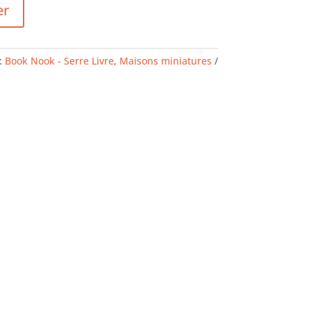
er
:
Book Nook - Serre Livre
,
Maisons miniatures