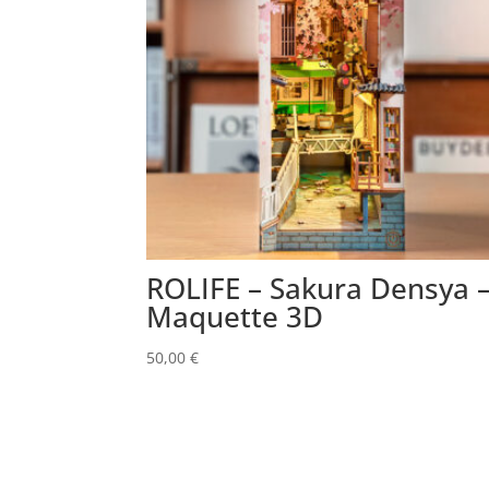
ROLIFE – Sakura Densya 
Maquette 3D
50,00
€