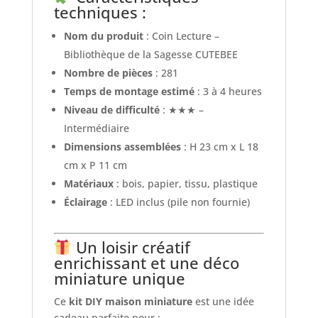
techniques :
Nom du produit
: Coin Lecture –
Bibliothèque de la Sagesse CUTEBEE
Nombre de pièces
: 281
Temps de montage estimé
: 3 à 4 heures
Niveau de difficulté
: ★★★ –
Intermédiaire
Dimensions assemblées
: H 23 cm x L 18
cm x P 11 cm
Matériaux
: bois, papier, tissu, plastique
Éclairage
: LED inclus (pile non fournie)
Un loisir créatif
enrichissant et une déco
miniature unique
Ce
kit DIY maison miniature
est une idée
cadeau parfaite pour :