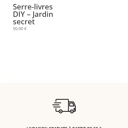
Serre-livres
DIY – Jardin
secret
50,00
€