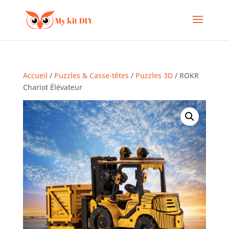
Accueil
/
Puzzles & Casse-têtes
/
Puzzles 3D
/ ROKR
Chariot Élévateur