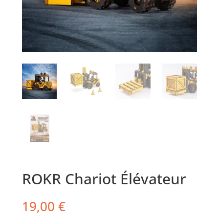
ROKR Chariot Élévateur
19,00
€