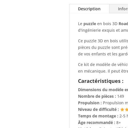
Description
Info
Le
puzzle
en bois 3D
Road
d'ingénierie exquis et am
Ce puzzle 3D en bois utili
pièces du puzzle sont pré
de vos enfants et les gar
Ce kit de modèle de véhic
en mécanique. Il peut êt
Caractéristiques :
Dimensions du modèle e
Nombre de pièces :
149
Propulsion :
Propulsion m
Niveau de difficulté :
Temps de montage :
2-5 
Âge recommandé :
8+