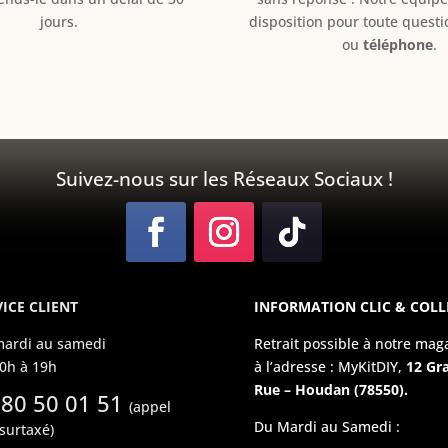
jours.
disposition pour toute quest
ou
téléphone
.
Suivez-nous sur les Réseaux Sociaux !
ICE CLIENT
INFORMATION CLIC & COLL
ardi au samedi
Retrait possible à notre mag
0h à 19h
à l’adresse : MyKitDIY,
12 Gr
Rue – Houdan (78550).
 80 50 01 51
(appel
Du Mardi au Samedi :
surtaxé)