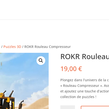
s
/
Puzzles 3D
/ ROKR Rouleau Compresseur
ROKR Roulea
19,00
€
Plongez dans l’univers de la 
« Rouleau Compresseur ». As
et ajoutez une touche d’action
collection de puzzles !
quantité