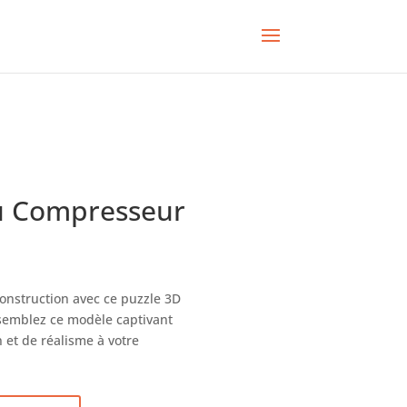
u Compresseur
construction avec ce puzzle 3D
semblez ce modèle captivant
 et de réalisme à votre