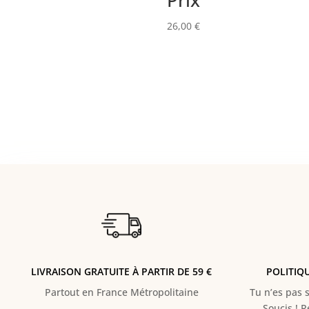
Prix
26,00
€
LIVRAISON GRATUITE À PARTIR DE 59 €
POLITIQ
Partout en France Métropolitaine
Tu n’es pas s
Soucis ! 