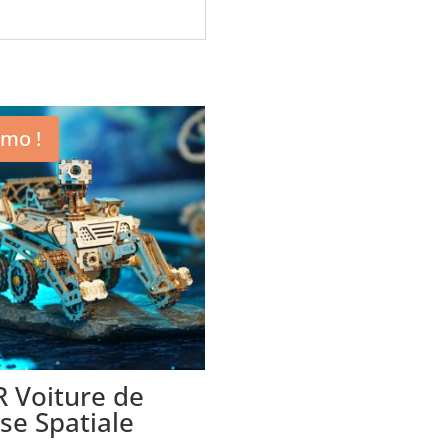
mo !
 Voiture de
se Spatiale