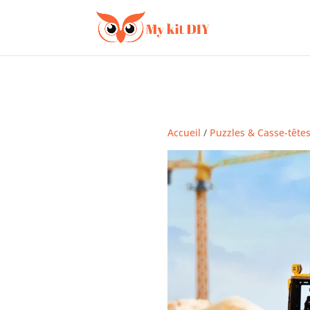
Accueil
/
Puzzles & Casse-tête