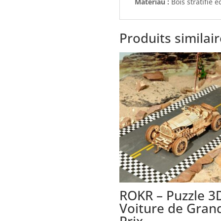
Matériau :
Bois stratifié 
Produits similai
ROKR – Puzzle 3
Voiture de Gran