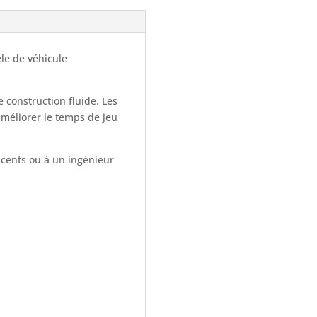
le de véhicule
 construction fluide. Les
améliorer le temps de jeu
scents ou à un ingénieur