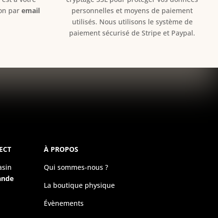
ion par
email
personnelles et moyens de paiement
utilisés. Nous utilisons le système de
paiement sécurisé de Stripe et Paypal.
ECT
À PROPOS
asin
Qui sommes-nous ?
ande
La boutique physique
Évènements