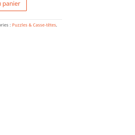
u panier
ries :
Puzzles & Casse-têtes
,