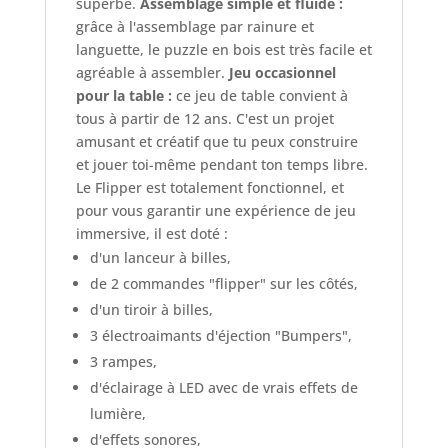
superbe.
Assemblage simple et fluide :
grâce à l'assemblage par rainure et
languette, le puzzle en bois est très facile et
agréable à assembler.
Jeu occasionnel
pour la table :
ce jeu de table convient à
tous à partir de 12 ans. C'est un projet
amusant et créatif que tu peux construire
et jouer toi-même pendant ton temps libre.
Le Flipper est totalement fonctionnel, et
pour vous garantir une expérience de jeu
immersive, il est doté :
d'un lanceur à billes,
de 2 commandes "flipper" sur les côtés,
d'un tiroir à billes,
3 électroaimants d'éjection "Bumpers",
3 rampes,
d'éclairage à LED avec de vrais effets de
lumière,
d'effets sonores,