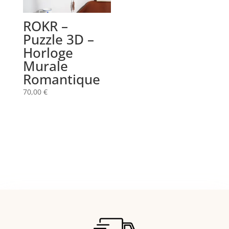
ROKR –
Puzzle 3D –
Horloge
Murale
Romantique
70,00
€