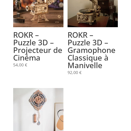
ROKR –
ROKR –
Puzzle 3D –
Puzzle 3D –
Projecteur de
Gramophone
Cinéma
Classique à
Manivelle
54,00
€
92,00
€