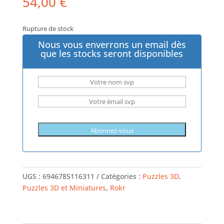
54,00
€
Rupture de stock
Nous vous enverrons un email dès
que les stocks seront disponibles
UGS :
6946785116311
Catégories :
Puzzles 3D
,
Puzzles 3D et Miniatures
,
Rokr