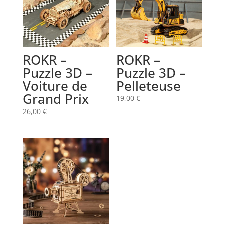
ROKR –
ROKR –
Puzzle 3D –
Puzzle 3D –
Voiture de
Pelleteuse
Grand Prix
19,00
€
26,00
€