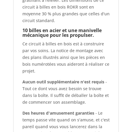
gratifiant à relever. Les dimensions de ce
circuit à billes en bois ROKR sont en
moyenne 30 % plus grandes que celles d'un
circuit standard.
10 billes en acier et une manivelle
mécanique pour les propulser.
Ce circuit à billes en bois est à construire
par vos soins. La notice de montage avec
des plans illustrés ainsi que les pièces en
bois numérotées vous aideront à réaliser ce
projet.
Aucun outil supplémentaire n'est requis
-
Tout ce dont vous avez besoin se trouve
dans la boîte. Il suffit de déballer la boîte et
de commencer son assemblage.
Des heures d'amusement garanties
- Le
temps passe vite quand on s'amuse, et c'est
pareil quand vous vous lancerez dans la