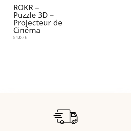
ROKR –
Puzzle 3D –
Projecteur de
Cinéma
54,00
€