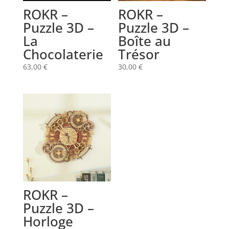
ROKR –
ROKR –
Puzzle 3D –
Puzzle 3D –
La
Boîte au
Chocolaterie
Trésor
63,00
€
30,00
€
ROKR –
Puzzle 3D –
Horloge