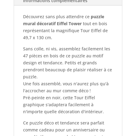
Informations complémentaires
Découvrez sans plus attendre ce
puzzle
mural décoratif Eiffel Tower
tout en bois
représentant la magnifique Tour Eiffel de
49,7 x 130 cm.
Sans colle, ni vis, assemblez facilement les
47 pièces en bois de ce puzzle au motif
design et tendance. Petits et grands
prendront beaucoup de plaisir réaliser à ce
puzzle.
Une fois assemblé, vous n'aurez plus qu'à
l'accrocher au mur comme déco !
Pré-peinte en noir, cette Tour Eiffel
graphique s'adaptera facilement à
n'importe quelle décoration d'intérieur.
Ce puzzle déco et tendance sera parfait
comme cadeau pour un anniversaire ou