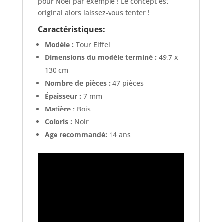
pour Noël par exemple ! Le concept est
original alors laissez-vous tenter !
Caractéristiques:
Modèle :
Tour Eiffel
Dimensions du modèle terminé :
49,7 x
130 cm
Nombre de pièces :
47 pièces
Épaisseur :
7 mm
Matière :
Bois
Coloris :
Noir
Age recommandé:
14 ans