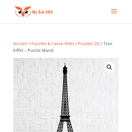
Accueil
/
Puzzles & Casse-têtes
/
Puzzles 2D
/ Tour
Eiffel – Puzzle Mural