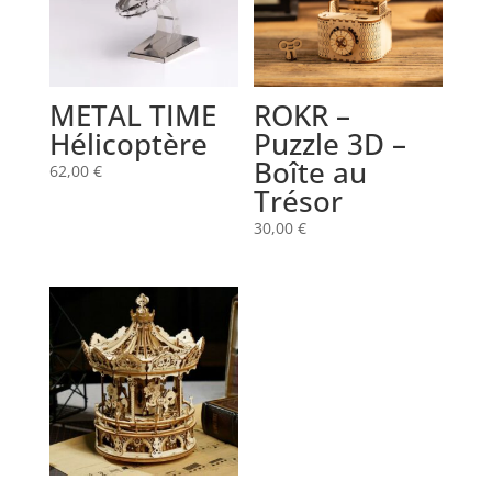
METAL TIME
ROKR –
Hélicoptère
Puzzle 3D –
Boîte au
62,00
€
Trésor
30,00
€