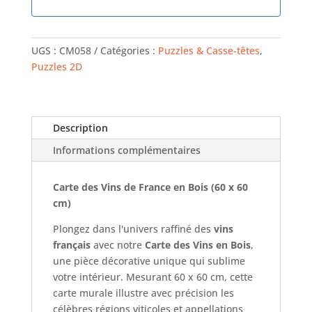
UGS :
CM058
Catégories :
Puzzles & Casse-têtes
,
Puzzles 2D
Description
Informations complémentaires
Carte des Vins de France en Bois (60 x 60
cm)
Plongez dans l'univers raffiné des
vins
français
avec notre
Carte des Vins en Bois
,
une pièce décorative unique qui sublime
votre intérieur. Mesurant 60 x 60 cm, cette
carte murale illustre avec précision les
célèbres régions viticoles et appellations