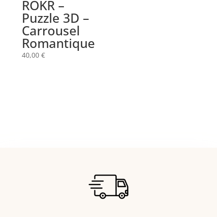
ROKR –
Puzzle 3D –
Carrousel
Romantique
40,00
€