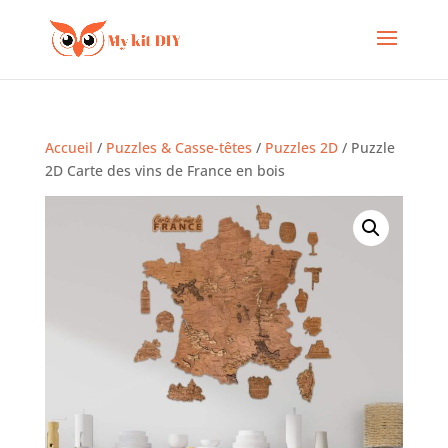
Accueil
/
Puzzles & Casse-têtes
/
Puzzles 2D
/ Puzzle
2D Carte des vins de France en bois