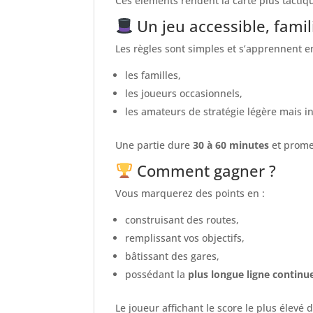
Ces éléments rendent la carte plus tactiq
Un jeu accessible, famili
Les règles sont simples et s’apprennent en
les familles,
les joueurs occasionnels,
les amateurs de stratégie légère mais in
Une partie dure
30 à 60 minutes
et prome
Comment gagner ?
Vous marquerez des points en :
construisant des routes,
remplissant vos objectifs,
bâtissant des gares,
possédant la
plus longue ligne continu
Le joueur affichant le score le plus élevé 