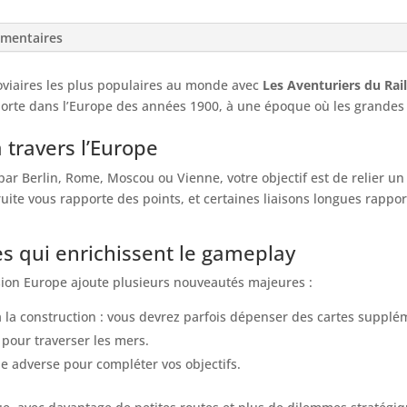
émentaires
viaires les plus populaires au monde avec
Les Aventuriers du Rai
porte dans l’Europe des années 1900, à une époque où les grandes l
 travers l’Europe
ar Berlin, Rome, Moscou ou Vienne, votre objectif est de relier u
uite vous rapporte des points, et certaines liaisons longues rapp
s qui enrichissent le gameplay
rsion Europe ajoute plusieurs nouveautés majeures :
à la construction : vous devrez parfois dépenser des cartes supplé
 pour traverser les mers.
gne adverse pour compléter vos objectifs.