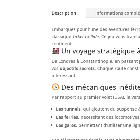
Description
Informations compl
Embarquez pour l’une des aventures ferro
classique
Ticket to Ride
. Ce jeu vous trans
continent.
Un voyage stratégique à
De Londres à Constantinople, en passant p
vos
objectifs secrets
. Chaque route constr
intéressant.
Des mécaniques inédite
Par rapport au premier volet (USA), la ve
Les tunnels
, qui ajoutent du suspense 
Les ferries
, nécessitant des locomotives
Les gares
, permettant d’utiliser une li