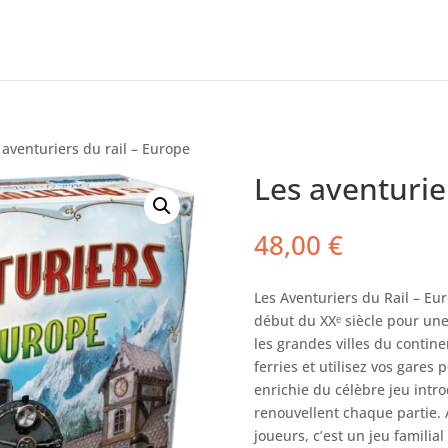
 aventuriers du rail – Europe
Les aventurie
48,00
€
Les Aventuriers du Rail – Eu
début du XXᵉ siècle pour une
les grandes villes du contin
ferries et utilisez vos gares 
enrichie du célèbre jeu intr
renouvellent chaque partie. 
joueurs, c’est un jeu familia