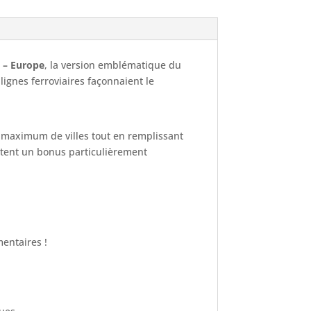
l – Europe
, la version emblématique du
ignes ferroviaires façonnaient le
n maximum de villes tout en remplissant
ortent un bonus particulièrement
mentaires !