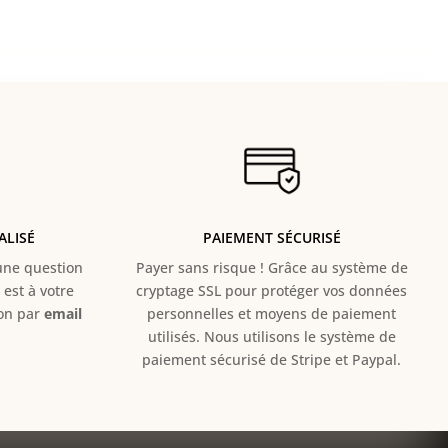
ALISÉ
PAIEMENT SÉCURISÉ
e question
Payer sans risque ! Grâce au s
ystème de
est à votre
cryptage SSL pour protéger vos données
ion par
email
personnelles et moyens de paiement
utilisés. Nous utilisons le système de
paiement sécurisé de Stripe et Paypal.