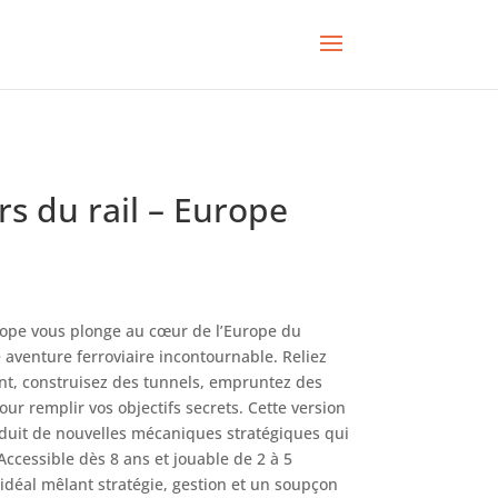
rs du rail – Europe
rope vous plonge au cœur de l’Europe du
 aventure ferroviaire incontournable. Reliez
ent, construisez des tunnels, empruntez des
pour remplir vos objectifs secrets. Cette version
oduit de nouvelles mécaniques stratégiques qui
Accessible dès 8 ans et jouable de 2 à 5
l idéal mêlant stratégie, gestion et un soupçon