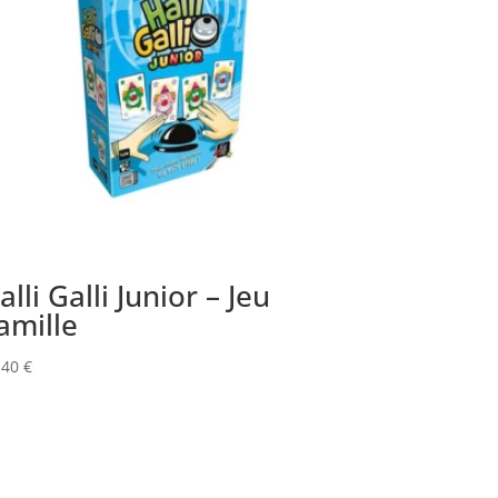
alli Galli Junior – Jeu
amille
,40
€