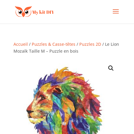
Accueil
/
Puzzles & Casse-têtes
/
Puzzles 2D
/ Le Lion
Mozaïk Taille M – Puzzle en bois