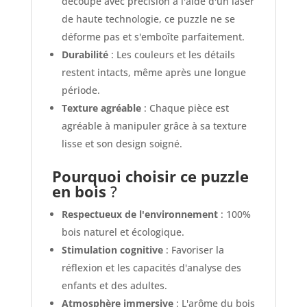
découpé avec précision à l'aide d'un laser
de haute technologie, ce puzzle ne se
déforme pas et s'emboîte parfaitement.
Durabilité
: Les couleurs et les détails
restent intacts, même après une longue
période.
Texture agréable
: Chaque pièce est
agréable à manipuler grâce à sa texture
lisse et son design soigné.
Pourquoi choisir ce puzzle
en bois
?
Respectueux de l'environnement
: 100%
bois naturel et écologique.
Stimulation cognitive
: Favoriser la
réflexion et les capacités d'analyse des
enfants et des adultes.
Atmosphère immersive
: L'arôme du bois