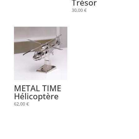
Trésor
30,00
€
METAL TIME
Hélicoptère
62,00
€