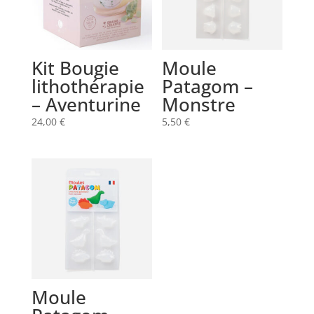
Kit Bougie
Moule
lithothérapie
Patagom –
– Aventurine
Monstre
24,00
€
5,50
€
Moule