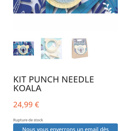
KIT PUNCH NEEDLE
KOALA
24,99
€
Rupture de stock
Nous vous enverrons un email dès