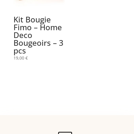
Kit Bougie
Fimo – Home
Deco
Bougeoirs – 3
pcs
19,00
€