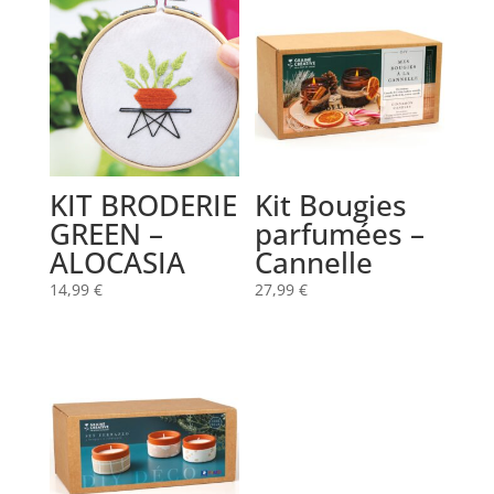
KIT BRODERIE
Kit Bougies
GREEN –
parfumées –
ALOCASIA
Cannelle
14,99
€
27,99
€