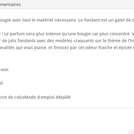
émentaires
bougie avec tout le matériel nécessaire. Le fondant est un galet de
Le parfum sera plus intense qu’une bougie car plus concentré. Vou
r de jolis fondants avec des modèles craquants sur le thème de l’hi
nalités qui vous plaise, et finissez par cet odeur fraiche et épicée
0 mm
if
 cire de colzaMode d’emploi détaillé