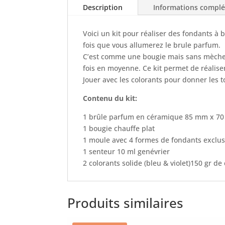
Description
Informations compl
Voici un kit pour réaliser des fondants à 
fois que vous allumerez le brule parfum.
C’est comme une bougie mais sans mèche ! 
fois en moyenne. Ce kit permet de réalise
Jouer avec les colorants pour donner les to
Contenu du kit:
1 brûle parfum en céramique 85 mm x 7
1 bougie chauffe plat
1 moule avec 4 formes de fondants exclus
1 senteur 10 ml genévrier
2 colorants solide (bleu & violet)150 gr de
Produits similaires