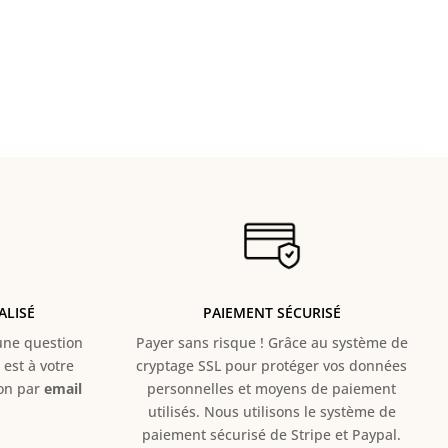
ALISÉ
PAIEMENT SÉCURISÉ
e question
Payer sans risque ! Grâce au s
ystème de
est à votre
cryptage SSL pour protéger vos données
ion par
email
personnelles et moyens de paiement
utilisés. Nous utilisons le système de
paiement sécurisé de Stripe et Paypal.