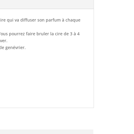
 cire qui va diffuser son parfum à chaque
s pourrez faire bruler la cire de 3 à 4
ver.
 de genévrier.