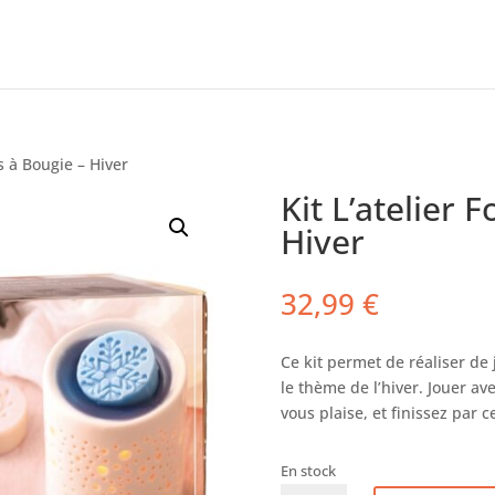
s à Bougie – Hiver
Kit L’atelier 
Hiver
32,99
€
Ce kit permet de réaliser de
le thème de l’hiver. Jouer av
vous plaise, et finissez par 
En stock