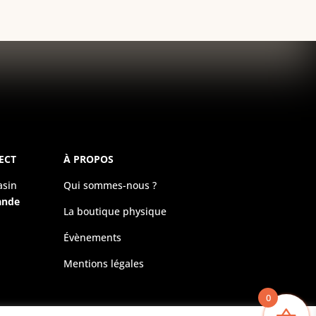
ECT
À PROPOS
asin
Qui sommes-nous ?
ande
La boutique physique
Évènements
Mentions légales
0