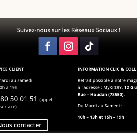
Suivez-nous sur les Réseaux Sociaux !
ICE CLIENT
INFORMATION CLIC & COLL
ardi au samedi
Retrait possible à notre mag
0h à 19h
à l’adresse : MyKitDIY,
12 Gr
Rue – Houdan (78550).
 80 50 01 51
(appel
Du Mardi au Samedi :
surtaxé)
10h – 13h et 15h – 19h
Nous contacter