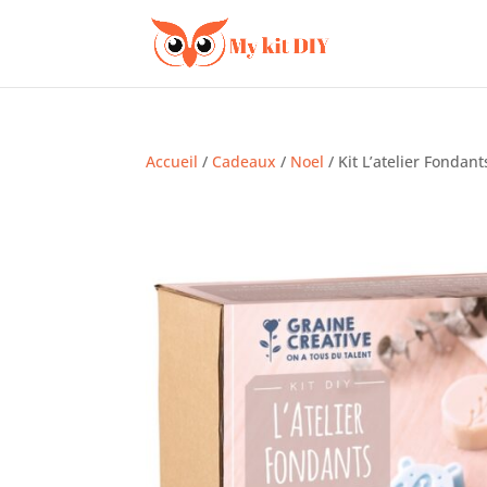
Accueil
/
Cadeaux
/
Noel
/ Kit L’atelier Fondant