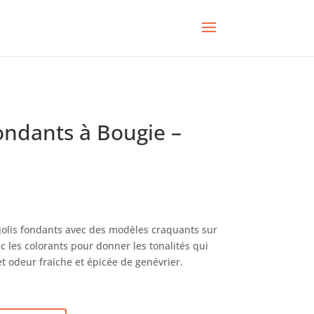
Fondants à Bougie –
 jolis fondants avec des modèles craquants sur
ec les colorants pour donner les tonalités qui
cet odeur fraiche et épicée de genévrier.