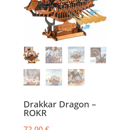
Drakkar Dragon –
ROKR
72,00
€