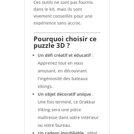
Ces outils ne sont pas fournis
dans le kit, mais ils sont
vivement conseillés pour une
expérience sans accroc.
Pourquoi choisir ce
puzzle 3D ?
Un défi créatif et éducatif
:
Apprenez tout en vous
amusant, en découvrant
l’ingéniosité des bateaux
vikings.
Un objet décoratif unique
:
Une fois terminé, ce Drakkar
Viking sera une pièce
maîtresse dans votre intérieur
ou votre bureau.
Un cadeau inoubliable
: Idéal