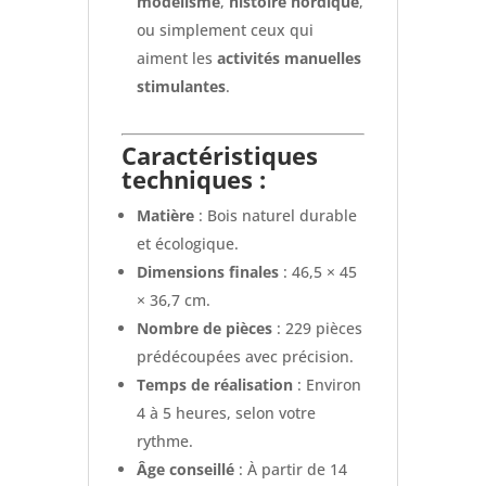
modélisme
,
histoire nordique
,
ou simplement ceux qui
aiment les
activités manuelles
stimulantes
.
Caractéristiques
techniques :
Matière
: Bois naturel durable
et écologique.
Dimensions finales
: 46,5 × 45
× 36,7 cm.
Nombre de pièces
: 229 pièces
prédécoupées avec précision.
Temps de réalisation
: Environ
4 à 5 heures, selon votre
rythme.
Âge conseillé
: À partir de 14