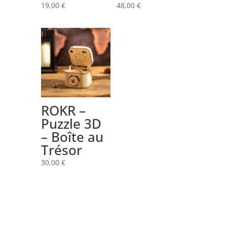
19,00
€
48,00
€
ROKR –
Puzzle 3D
– Boîte au
Trésor
30,00
€