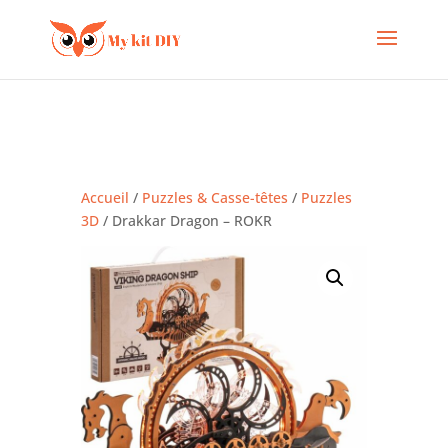
Accueil
/
Puzzles & Casse-têtes
/
Puzzles
3D
/ Drakkar Dragon – ROKR