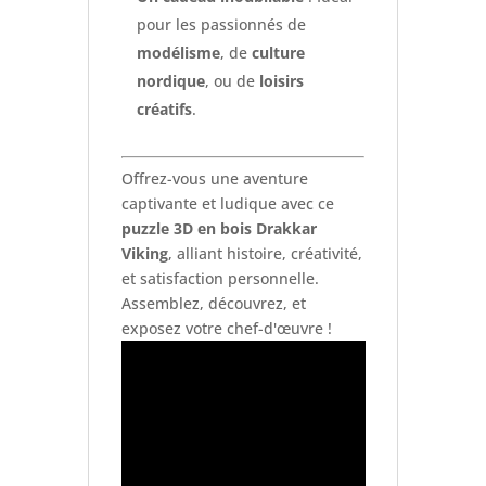
pour les passionnés de
modélisme
, de
culture
nordique
, ou de
loisirs
créatifs
.
Offrez-vous une aventure
captivante et ludique avec ce
puzzle 3D en bois Drakkar
Viking
, alliant histoire, créativité,
et satisfaction personnelle.
Assemblez, découvrez, et
exposez votre chef-d'œuvre !