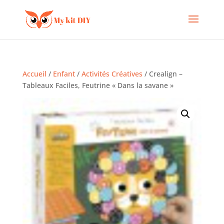
Accueil
/
Enfant
/
Activités Créatives
/ Crealign –
Tableaux Faciles, Feutrine « Dans la savane »