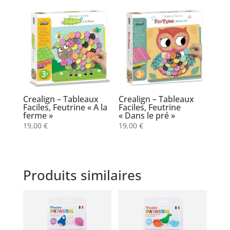
Crealign – Tableaux
Crealign – Tableaux
Faciles, Feutrine « A la
Faciles, Feutrine
ferme »
« Dans le pré »
19,00
€
19,00
€
Produits similaires