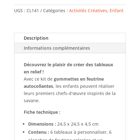
UGS :
CL141
Catégories :
Activités Créatives
,
Enfant
Description
Informations complémentaires
Découvrez le plaisir de créer des tableaux
en relief !
Avec ce kit de
gommettes en feutrine
autocollantes
, les enfants peuvent réaliser
leurs premiers chefs-d'œuvre inspirés de la
savane.
Fiche technique :
Dimensions :
24,5 x 24,5 x 4,5 cm
Contenu :
6 tableaux à personnaliser, 6