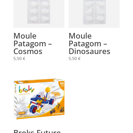
Moule
Moule
Patagom –
Patagom –
Cosmos
Dinosaures
5,50
€
5,50
€
Broks Future