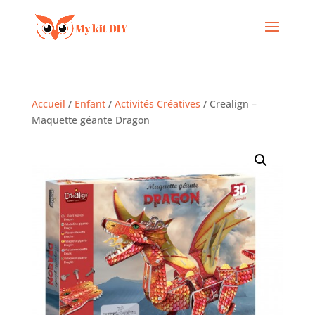
Accueil
/
Enfant
/
Activités Créatives
/ Crealign –
Maquette géante Dragon