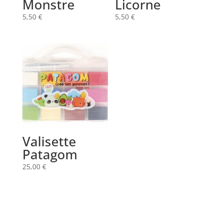
Monstre
Licorne
5,50
€
5,50
€
Valisette
Patagom
25,00
€