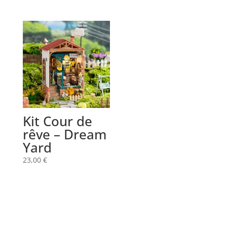
Kit Cour de
rêve – Dream
Yard
23,00
€