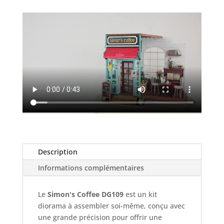
de
Simon
-
Maquette
3D
Description
Informations complémentaires
Le
Simon's Coffee DG109
est un kit
diorama à assembler soi-même, conçu avec
une grande précision pour offrir une