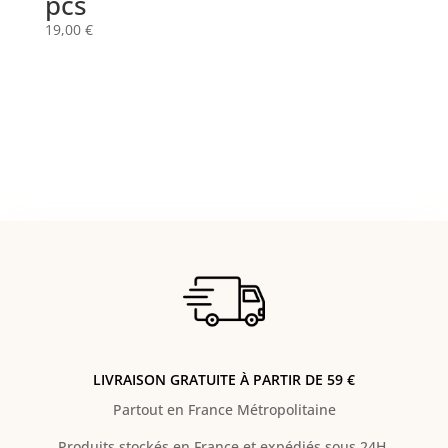
pcs
19,00
€
LIVRAISON GRATUITE À PARTIR DE 59 €
Partout en France Métropolitaine
Produits stockés en France et expédiés sous 24H.