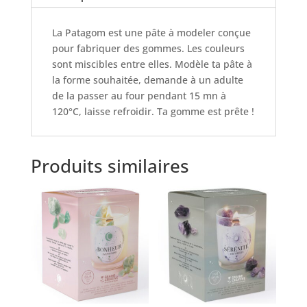
La Patagom est une pâte à modeler conçue
pour fabriquer des gommes. Les couleurs
sont miscibles entre elles. Modèle ta pâte à
la forme souhaitée, demande à un adulte
de la passer au four pendant 15 mn à
120°C, laisse refroidir. Ta gomme est prête !
Produits similaires