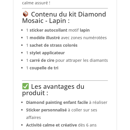
calme assuré !
Contenu du kit Diamond
Mosaic - Lapin :
1
sticker autocollant
motif
lapin
1
modèle illustré
avec zones numérotées
1
sachet de strass colorés
1
stylet applicateur
1
carré de cire
pour attraper les diamants
1
coupelle de tri
Les avantages du
produit :
Diamond painting enfant facile
à réaliser
Sticker personnalisé
à coller sur ses
affaires
Activité calme et créative
dès 6 ans