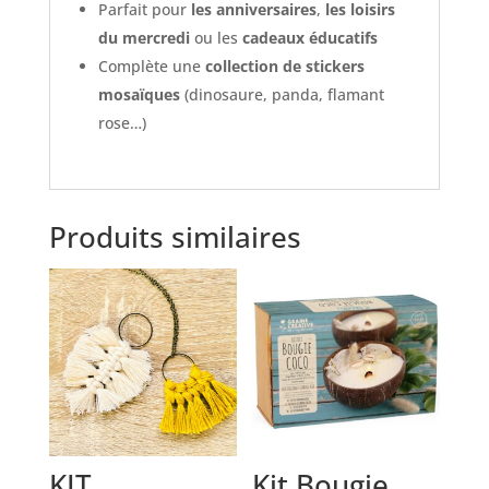
Parfait pour
les anniversaires
,
les loisirs
du mercredi
ou les
cadeaux éducatifs
Complète une
collection de stickers
mosaïques
(dinosaure, panda, flamant
rose…)
Produits similaires
KIT
Kit Bougie