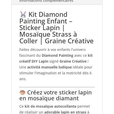
Informations complémentaires
Kit Diamond
Painting Enfant –
Sticker Lapin |
Mosaïque Strass à
Coller | Graine Créative
Faites découvrir à vos enfants l’univers
fascinant du
Diamond Painting
avec ce
kit
créatif DIY Lapin
signé
Graine Créative
!
Une
activité manuelle ludique
idéale pour
stimuler l'imagination et la motricité dès 6
ans.
Créez votre sticker lapin
en mosaïque diamant
Ce
kit de mosaïque autocollante
permet
de réaliser un
adorable lapin en strass
à