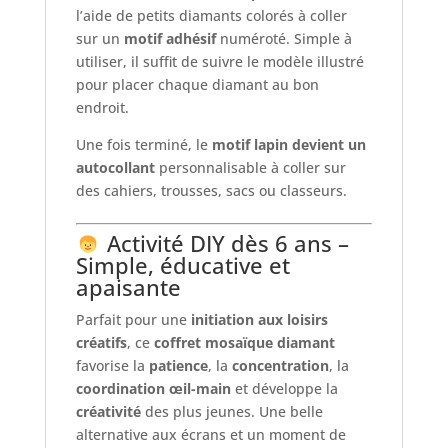
l’aide de petits diamants colorés à coller
sur un
motif adhésif
numéroté. Simple à
utiliser, il suffit de suivre le modèle illustré
pour placer chaque diamant au bon
endroit.
Une fois terminé, le
motif lapin devient un
autocollant
personnalisable à coller sur
des cahiers, trousses, sacs ou classeurs.
Activité DIY dès 6 ans –
Simple, éducative et
apaisante
Parfait pour une
initiation aux loisirs
créatifs
, ce
coffret mosaïque diamant
favorise la
patience
, la
concentration
, la
coordination œil-main
et développe la
créativité
des plus jeunes. Une belle
alternative aux écrans et un moment de