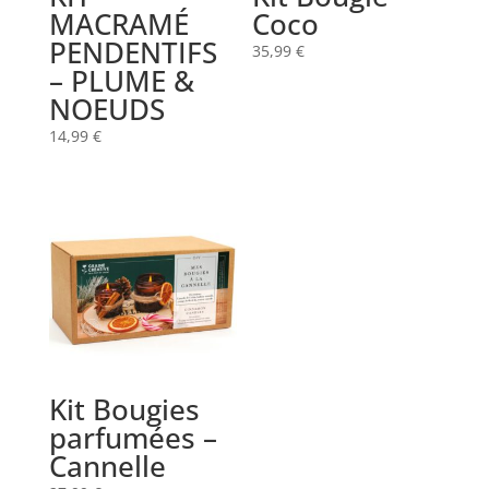
MACRAMÉ
Coco
PENDENTIFS
35,99
€
– PLUME &
NOEUDS
14,99
€
Kit Bougies
parfumées –
Cannelle