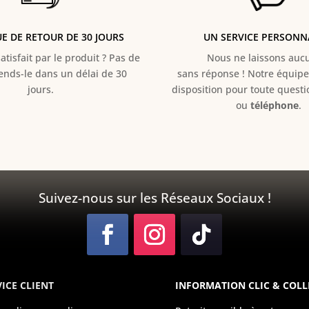
UE DE RETOUR DE 30 JOURS
UN SERVICE PERSONN
atisfait par le produit ? Pas de
Nous ne laissons aucun
Rends-le dans un délai de 30
sans réponse ! Notre équipe 
jours.
disposition pour toute quest
ou
téléphone
.
Suivez-nous sur les Réseaux Sociaux !
ICE CLIENT
INFORMATION CLIC & COLL