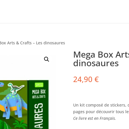
ox Arts & Crafts – Les dinosaures
Mega Box Arts
dinosaures
24,90
€
Un kit composé de stickers, 
pages pour découvrir tous le
Ce livre est en Français.