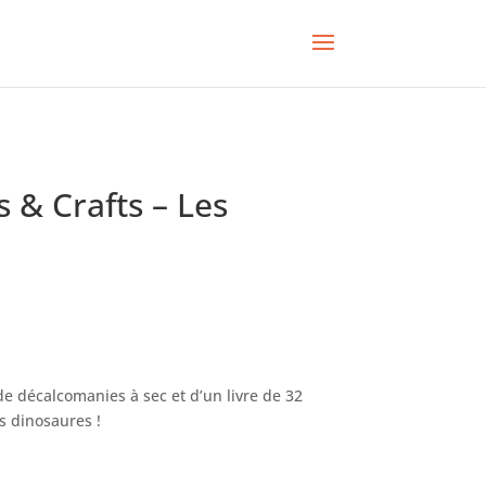
 & Crafts – Les
de décalcomanies à sec et d’un livre de 32
s dinosaures !