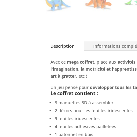
Description
Informations compl
Avec ce
mega coffret
, place aux
activités
l'imagination, la motricité et l'apprentis
art à gratter
, etc !
Un jeu pensé pour
développer tous les ta
Le coffret contient :
3 maquettes 3D à assembler
2 décors pour les feuilles iridescentes
9 feuilles iridescentes
4 feuilles adhésives pailletées
1 bâtonnet en bois