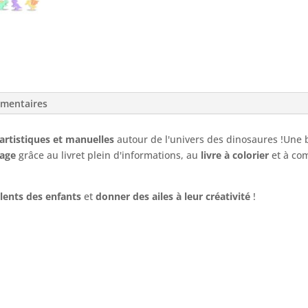
émentaires
 artistiques et manuelles
autour de l'univers des dinosaures !Une 
sage
grâce au livret plein d'informations, au
livre à colorier
et à co
lents des enfants
et
donner des ailes à leur créativité
!