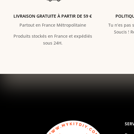
LIVRAISON GRATUITE À PARTIR DE 59 €
POLITIQ
Partout en France Métropolitaine
Tu n’es pas s
Soucis ! 
Produits stockés en France et expédiés
sous 24H.
SERV