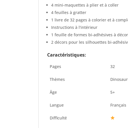
4 mini-maquettes à plier et à coller
4 feuilles à gratter
1 livre de 32 pages à colorier et à comp
Instructions à l'intérieur
1 feuille de formes bi-adhésives à déco
2 décors pour les silhouettes bi-adhési
Caractéristiques:
Pages
32
Thèmes
Dinosaur
Âge
5+
Langue
Français
Difficulté