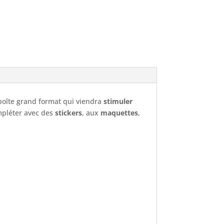
boîte grand format qui viendra
stimuler
mpléter avec des
stickers
, aux
maquettes
,