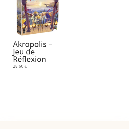
Akropolis –
Jeu de
Réflexion
28,60
€