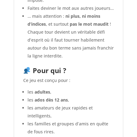
imposé.
Faites deviner le mot aux autres joueurs…
… mais attention :
ni plus, ni moins
d’indices
, et surtout
pas le mot maudit
!
Chaque tour devient un véritable défi
d’esprit où il faut tourner habilement
autour du bon terme sans jamais franchir
la ligne interdite.
Pour qui ?
Ce jeu est conçu pour :
les
adultes
,
les
ados dès 12 ans
,
les amateurs de jeux rapides et
intelligents,
les familles et groupes d’amis en quête
de fous rires.