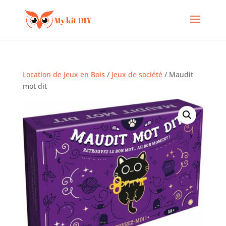
Location de Jeux en Bois
/
Jeux de société
/ Maudit
mot dit