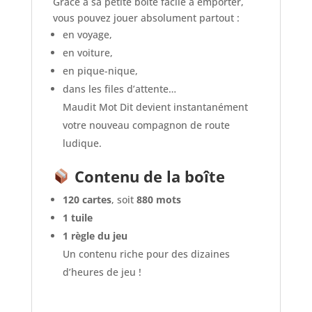
Grâce à sa petite boîte facile à emporter,
vous pouvez jouer absolument partout :
en voyage,
en voiture,
en pique-nique,
dans les files d’attente…
Maudit Mot Dit devient instantanément
votre nouveau compagnon de route
ludique.
Contenu de la boîte
120 cartes
, soit
880 mots
1 tuile
1 règle du jeu
Un contenu riche pour des dizaines
d’heures de jeu !